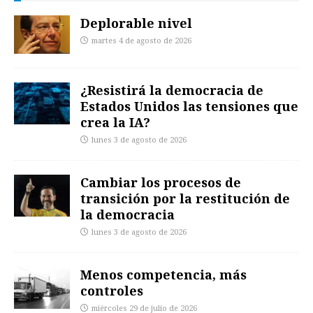
Deplorable nivel
martes 4 de agosto de 2026
¿Resistirá la democracia de
Estados Unidos las tensiones que
crea la IA?
lunes 3 de agosto de 2026
Cambiar los procesos de
transición por la restitución de
la democracia
lunes 3 de agosto de 2026
Menos competencia, más
controles
miércoles 29 de julio de 2026