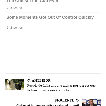
ANTERIOR
Pueblo de Italia impone multas por perros que
ladren durante siesta y noche
SIGUIENTE
Clubes piden que se retire regla del juvenil