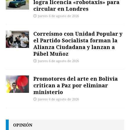
logra licencia «robotaxis» para
circular en Londres
jueves 6 de agosto de 2026
Correísmo con Unidad Popular y
el Partido Socialista forman la
Alianza Ciudadana y lanzan a
Pábel Muñoz
jueves 6 de agosto de 2026
Promotores del arte en Bolivia
critican a Paz por eliminar
ministerio
jueves 6 de agosto de 2026
OPINIÓN