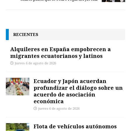
RECIENTES
Alquileres en España empobrecen a
migrantes ecuatorianos y latinos
jueves 6 de agosto de 2026
Ecuador y Japón acuerdan
profundizar el diálogo sobre un
acuerdo de asociación
económica
jueves 6 de agosto de 2026
Flota de vehículos autónomos