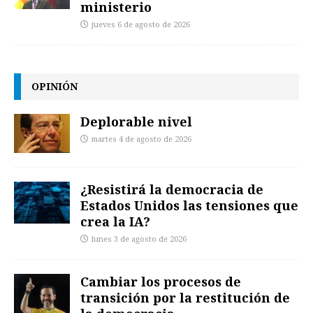
ministerio
jueves 6 de agosto de 2026
OPINIÓN
Deplorable nivel
martes 4 de agosto de 2026
¿Resistirá la democracia de
Estados Unidos las tensiones que
crea la IA?
lunes 3 de agosto de 2026
Cambiar los procesos de
transición por la restitución de