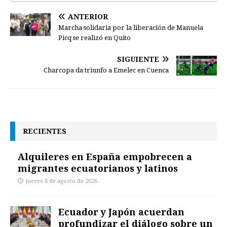
ANTERIOR
Marcha solidaria por la liberación de Manuela
Picq se realizó en Quito
SIGUIENTE
Charcopa da triunfo a Emelec en Cuenca
RECIENTES
Alquileres en España empobrecen a
migrantes ecuatorianos y latinos
jueves 6 de agosto de 2026
Ecuador y Japón acuerdan
profundizar el diálogo sobre un