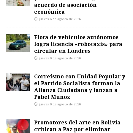
acuerdo de asociación
económica
jueves 6 de agosto de 2026
Flota de vehículos autónomos
logra licencia «robotaxis» para
circular en Londres
jueves 6 de agosto de 2026
Correísmo con Unidad Popular y
el Partido Socialista forman la
Alianza Ciudadana y lanzan a
Pábel Muñoz
jueves 6 de agosto de 2026
Promotores del arte en Bolivia
critican a Paz por eliminar