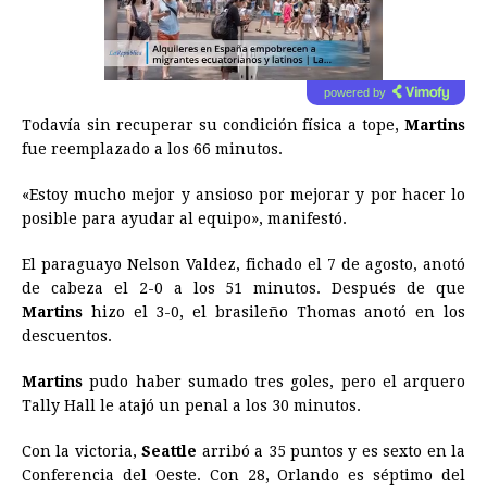
powered by
Todavía sin recuperar su condición física a tope,
Martins
fue reemplazado a los 66 minutos.
«Estoy mucho mejor y ansioso por mejorar y por hacer lo
posible para ayudar al equipo», manifestó.
El paraguayo Nelson Valdez, fichado el 7 de agosto, anotó
de cabeza el 2-0 a los 51 minutos. Después de que
Martins
hizo el 3-0, el brasileño Thomas anotó en los
descuentos.
Martins
pudo haber sumado tres goles, pero el arquero
Tally Hall le atajó un penal a los 30 minutos.
Con la victoria,
Seattle
arribó a 35 puntos y es sexto en la
Conferencia del Oeste. Con 28, Orlando es séptimo del