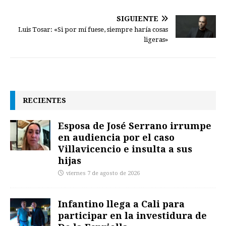
SIGUIENTE
Luis Tosar: «Si por mí fuese, siempre haría cosas
ligeras»
RECIENTES
Esposa de José Serrano irrumpe
en audiencia por el caso
Villavicencio e insulta a sus
hijas
viernes 7 de agosto de 2026
Infantino llega a Cali para
participar en la investidura de