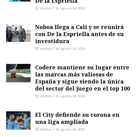
De la Espriella
viernes 7 de agosto de 2026
Noboa llega a Cali y se reunirá
con De la Espriella antes de su
investidura
viernes 7 de agosto de 2026
Codere mantiene su lugar entre
las marcas más valiosas de
España y sigue siendo la única
del sector del juego en el top 100
viernes 7 de agosto de 2026
El City defiende su corona en
una liga ampliada
viernes 7 de agosto de 2026