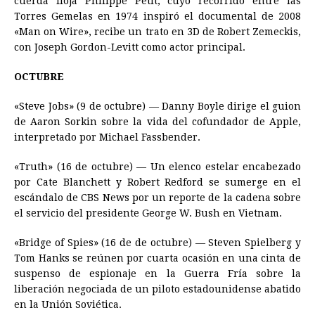
cuerda floja Philippe Petit, cuyo recorrido entre las
Torres Gemelas en 1974 inspiró el documental de 2008
«Man on Wire», recibe un trato en 3D de Robert Zemeckis,
con Joseph Gordon-Levitt como actor principal.
OCTUBRE
«Steve Jobs» (9 de octubre) — Danny Boyle dirige el guion
de Aaron Sorkin sobre la vida del cofundador de Apple,
interpretado por Michael Fassbender.
«Truth» (16 de octubre) — Un elenco estelar encabezado
por Cate Blanchett y Robert Redford se sumerge en el
escándalo de CBS News por un reporte de la cadena sobre
el servicio del presidente George W. Bush en Vietnam.
«Bridge of Spies» (16 de de octubre) — Steven Spielberg y
Tom Hanks se reúnen por cuarta ocasión en una cinta de
suspenso de espionaje en la Guerra Fría sobre la
liberación negociada de un piloto estadounidense abatido
en la Unión Soviética.