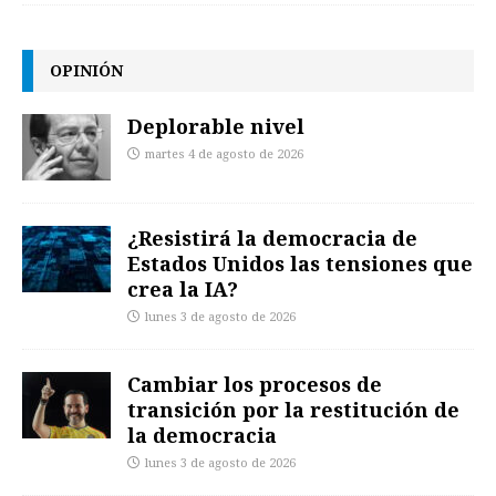
OPINIÓN
Deplorable nivel
martes 4 de agosto de 2026
¿Resistirá la democracia de
Estados Unidos las tensiones que
crea la IA?
lunes 3 de agosto de 2026
Cambiar los procesos de
transición por la restitución de
la democracia
lunes 3 de agosto de 2026