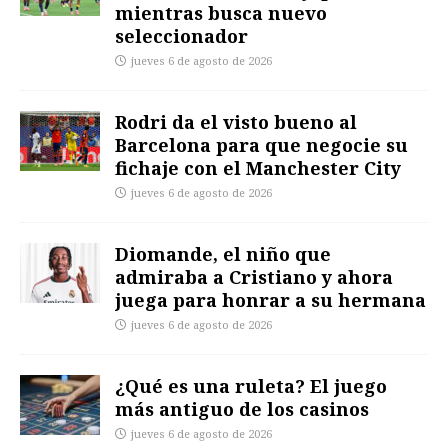
mientras busca nuevo
seleccionador
jueves 6 de agosto de 2026
Rodri da el visto bueno al
Barcelona para que negocie su
fichaje con el Manchester City
jueves 6 de agosto de 2026
Diomande, el niño que
admiraba a Cristiano y ahora
juega para honrar a su hermana
jueves 6 de agosto de 2026
¿Qué es una ruleta? El juego
más antiguo de los casinos
jueves 6 de agosto de 2026