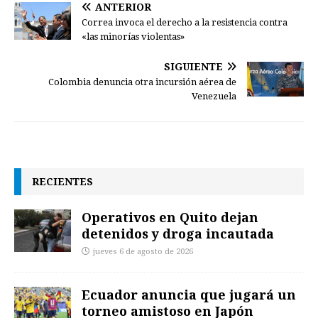
ANTERIOR
Correa invoca el derecho a la resistencia contra
«las minorías violentas»
SIGUIENTE
Colombia denuncia otra incursión aérea de
Venezuela
RECIENTES
Operativos en Quito dejan
detenidos y droga incautada
jueves 6 de agosto de 2026
Ecuador anuncia que jugará un
torneo amistoso en Japón