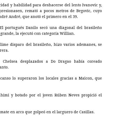
cidad y habilidad para deshacerse del lento Ivanovic y,
resionasen, remató a pocos metros de Begovic, cuyo
ndré André, que anotó el primero en el 39.
 El portugués Danilo secó una diagonal del brasileño
 grande, la ejecutó con categoría Willian.
lime disparo del brasileño, hizo varios ademanes, se
rera.
l Chelsea desplazados a Do Dragao había coreado
anto.
scanso lo superaron los locales gracias a Maicon, que
himi y botado por el joven Rúben Neves propició el
mate en arco que golpeó en el larguero de Casillas.