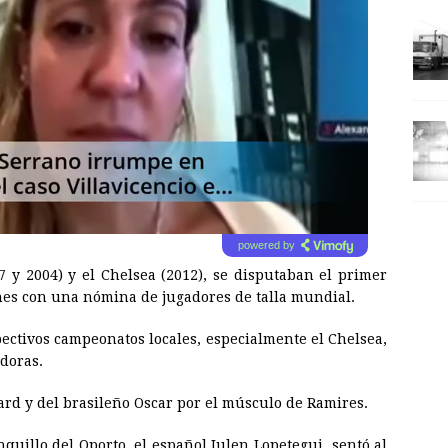
powered by
 y 2004) y el Chelsea (2012), se disputaban el primer
nes con una nómina de jugadores de talla mundial.
ectivos campeonatos locales, especialmente el Chelsea,
doras.
rd y del brasileño Oscar por el músculo de Ramires.
nquillo del Oporto, el español Julen Lopetegui, sentó al