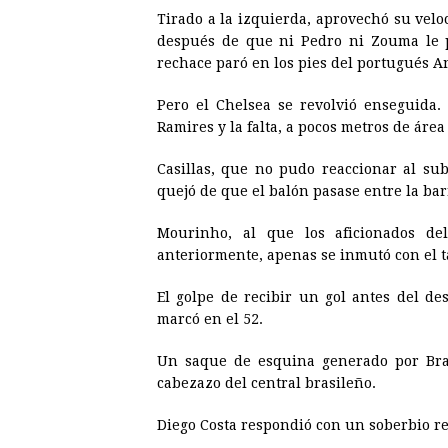
Tirado a la izquierda, aprovechó su velo
después de que ni Pedro ni Zouma le p
rechace paró en los pies del portugués A
Pero el Chelsea se revolvió enseguida.
Ramires y la falta, a pocos metros de área
Casillas, que no pudo reaccionar al sub
quejó de que el balón pasase entre la bar
Mourinho, al que los aficionados de
anteriormente, apenas se inmutó con el t
El golpe de recibir un gol antes del de
marcó en el 52.
Un saque de esquina generado por Bra
cabezazo del central brasileño.
Diego Costa respondió con un soberbio re