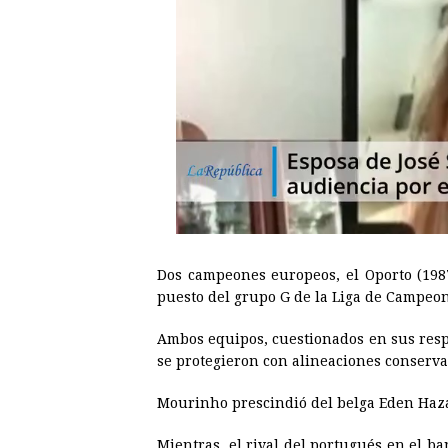
Dos campeones europeos, el Oporto (1987
puesto del grupo G de la Liga de Campeo
Ambos equipos, cuestionados en sus resp
se protegieron con alineaciones conserva
Mourinho prescindió del belga Eden Haza
Mientras, el rival del portugués en el ba