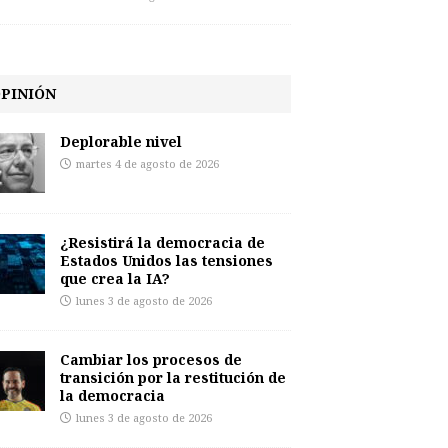
PINIÓN
Deplorable nivel
martes 4 de agosto de 2026
¿Resistirá la democracia de
Estados Unidos las tensiones
que crea la IA?
lunes 3 de agosto de 2026
Cambiar los procesos de
transición por la restitución de
la democracia
lunes 3 de agosto de 2026