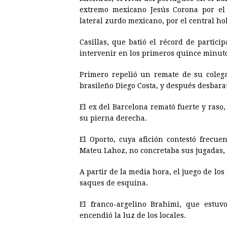
extremo mexicano Jesús Corona por el
lateral zurdo mexicano, por el central h
Casillas, que batió el récord de partic
intervenir en los primeros quince minutos
Primero repelió un remate de su colega
brasileño Diego Costa, y después desbar
El ex del
Barcelona
remató fuerte y raso,
su pierna derecha.
El Oporto, cuya afición contestó frecue
Mateu Lahoz, no concretaba sus jugadas, 
A partir de la media hora, el juego de lo
saques de esquina.
El franco-argelino Brahimi, que estuv
encendió la luz de los locales.