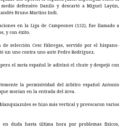
 medio defensivo Danilo y descartó a Miguel Layún,
olandés Bruno Martins Indi.
ipaciones en la Liga de Campeones (152), fue llamado a
, y con éxito.
 de selección Cesc Fàbregas, servido por el hispano-
ató un uno contra uno ante Pedro Rodríguez.
 pero el meta español le adivinó el chute y despejó con
ntemente la permisividad del árbitro español Antonio
que morían en la entrada del área.
s blanquiazules se hizo más vertical y provocaron varios
o en duda hasta última hora por problemas físicos,