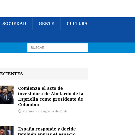
SOCIEDAD
GENTE
CULTURA
ECIENTES
Comienza el acto de
investidura de Abelardo de la
Espriella como presidente de
Colombia
viernes 7 de agosto de 2026
España responde y decide
también anular el espacio