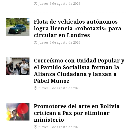
jueves 6 de agosto de 2026
Flota de vehículos autónomos
logra licencia «robotaxis» para
circular en Londres
jueves 6 de agosto de 2026
Correísmo con Unidad Popular y
el Partido Socialista forman la
Alianza Ciudadana y lanzan a
Pábel Muñoz
jueves 6 de agosto de 2026
Promotores del arte en Bolivia
critican a Paz por eliminar
ministerio
jueves 6 de agosto de 2026