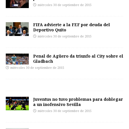
miércoles 30 de septiembre de 2015
FIFA advierte a la FEF por deuda del
Deportivo Quito
miércoles 30 de septiembre de 2015
Penal de Agüero da triunfo al City sobre el
Gladbach
miércoles 30 de septiembre de 2015
Juventus no tuvo problemas para doblegar
a un inofensivo Sevilla
miércoles 30 de septiembre de 2015