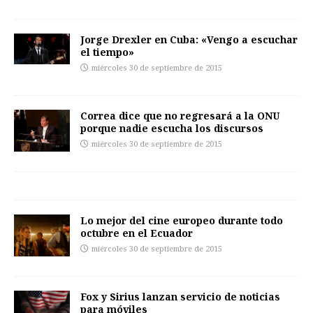
Jorge Drexler en Cuba: «Vengo a escuchar
el tiempo»
miércoles 30 de septiembre de 2015
Correa dice que no regresará a la ONU
porque nadie escucha los discursos
miércoles 30 de septiembre de 2015
Lo mejor del cine europeo durante todo
octubre en el Ecuador
miércoles 30 de septiembre de 2015
Fox y Sirius lanzan servicio de noticias
para móviles