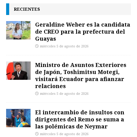
RECIENTES
Geraldine Weber es la candidata
de CREO para la prefectura del
Guayas
miércoles 5 de agosto de 2026
Ministro de Asuntos Exteriores
de Japón, Toshimitsu Motegi,
visitará Ecuador para afianzar
relaciones
miércoles 5 de agosto de 2026
El intercambio de insultos con
dirigentes del Remo se suma a
las polémicas de Neymar
miércoles 5 de agosto de 2026