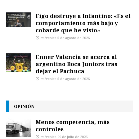
Figo destruye a Infantino: «Es el
comportamiento más bajo y
cobarde que he visto»
miércoles 5 de agosto de 2026
Enner Valencia se acerca al
argentino Boca Juniors tras
dejar el Pachuca
miércoles 5 de agosto de 2026
OPINIÓN
Menos competencia, más
controles
miércoles 29 de julio de 2026