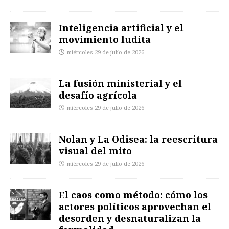
Inteligencia artificial y el
movimiento ludita
miércoles 29 de julio de 2026
La fusión ministerial y el
desafío agrícola
miércoles 29 de julio de 2026
Nolan y La Odisea: la reescritura
visual del mito
miércoles 29 de julio de 2026
El caos como método: cómo los
actores políticos aprovechan el
desorden y desnaturalizan la