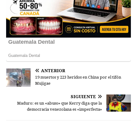
ANTERIOR
19 muertos y 223 heridos en China por el tifón
Mujigae
SIGUIENTE
Maduro: es un «abuso» que Kerry diga que la
democracia venezolana es «imperfecta»