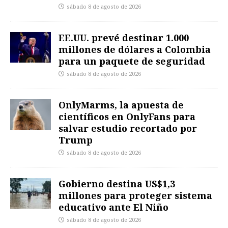
sábado 8 de agosto de 2026
EE.UU. prevé destinar 1.000
millones de dólares a Colombia
para un paquete de seguridad
sábado 8 de agosto de 2026
OnlyMarms, la apuesta de
científicos en OnlyFans para
salvar estudio recortado por
Trump
sábado 8 de agosto de 2026
Gobierno destina US$1,3
millones para proteger sistema
educativo ante El Niño
sábado 8 de agosto de 2026