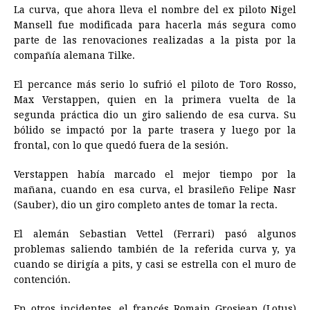
La curva, que ahora lleva el nombre del ex piloto Nigel
Mansell fue modificada para hacerla más segura como
parte de las renovaciones realizadas a la pista por la
compañía alemana Tilke.
El percance más serio lo sufrió el piloto de Toro Rosso,
Max Verstappen, quien en la primera vuelta de la
segunda práctica dio un giro saliendo de esa curva. Su
bólido se impactó por la parte trasera y luego por la
frontal, con lo que quedó fuera de la sesión.
Verstappen había marcado el mejor tiempo por la
mañana, cuando en esa curva, el brasileño Felipe Nasr
(Sauber), dio un giro completo antes de tomar la recta.
El alemán Sebastian Vettel (Ferrari) pasó algunos
problemas saliendo también de la referida curva y, ya
cuando se dirigía a pits, y casi se estrella con el muro de
contención.
En otros incidentes, el francés Romain Grosjean (Lotus)