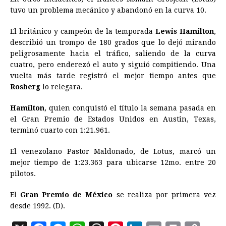
tuvo un problema mecánico y abandonó en la curva 10.
El británico y campeón de la temporada
Lewis Hamilton
,
describió un trompo de 180 grados que lo dejó mirando
peligrosamente hacia el tráfico, saliendo de la curva
cuatro, pero enderezó el auto y siguió compitiendo. Una
vuelta más tarde registró el mejor tiempo antes que
Rosberg
lo relegara.
Hamilton
, quien conquistó el título la semana pasada en
el Gran Premio de Estados Unidos en Austin, Texas,
terminó cuarto con 1:21.961.
El venezolano Pastor Maldonado, de Lotus, marcó un
mejor tiempo de 1:23.363 para ubicarse 12mo. entre 20
pilotos.
El
Gran Premio de México
se realiza por primera vez
desde 1992. (D).