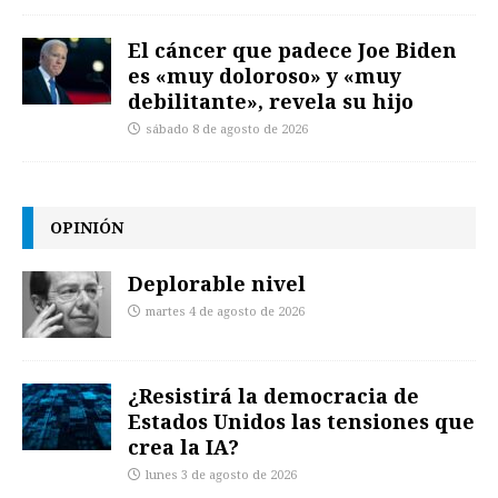
El cáncer que padece Joe Biden
es «muy doloroso» y «muy
debilitante», revela su hijo
sábado 8 de agosto de 2026
OPINIÓN
Deplorable nivel
martes 4 de agosto de 2026
¿Resistirá la democracia de
Estados Unidos las tensiones que
crea la IA?
lunes 3 de agosto de 2026