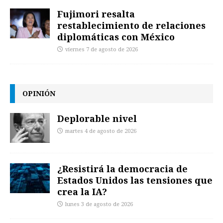
Fujimori resalta
restablecimiento de relaciones
diplomáticas con México
viernes 7 de agosto de 2026
OPINIÓN
Deplorable nivel
martes 4 de agosto de 2026
¿Resistirá la democracia de
Estados Unidos las tensiones que
crea la IA?
lunes 3 de agosto de 2026