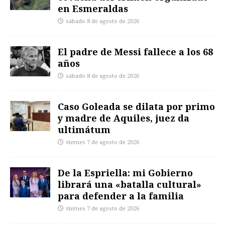
en Esmeraldas
sábado 8 de agosto de 2026
El padre de Messi fallece a los 68
años
sábado 8 de agosto de 2026
Caso Goleada se dilata por primo
y madre de Aquiles, juez da
ultimátum
viernes 7 de agosto de 2026
De la Espriella: mi Gobierno
librará una «batalla cultural»
para defender a la familia
viernes 7 de agosto de 2026