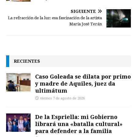
SIGUIENTE
La refracción de la luz: esa fascinación de la artista
María José Terán
RECIENTES
Caso Goleada se dilata por primo
y madre de Aquiles, juez da
ultimátum
viernes 7 de agosto de 2026
De la Espriella: mi Gobierno
librará una «batalla cultural»
para defender a la familia