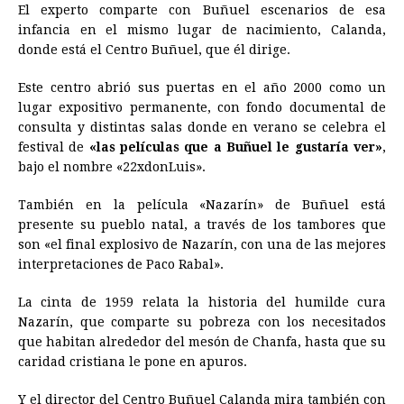
El experto comparte con Buñuel escenarios de esa
infancia en el mismo lugar de nacimiento, Calanda,
donde está el Centro Buñuel, que él dirige.
Este centro abrió sus puertas en el año 2000 como un
lugar expositivo permanente, con fondo documental de
consulta y distintas salas donde en verano se celebra el
festival de
«las películas que a Buñuel le gustaría ver»
,
bajo el nombre «22xdonLuis».
También en la película «Nazarín» de Buñuel está
presente su pueblo natal, a través de los tambores que
son «el final explosivo de Nazarín, con una de las mejores
interpretaciones de Paco Rabal».
La cinta de 1959 relata la historia del humilde cura
Nazarín, que comparte su pobreza con los necesitados
que habitan alrededor del mesón de Chanfa, hasta que su
caridad cristiana le pone en apuros.
Y el director del Centro Buñuel Calanda mira también con