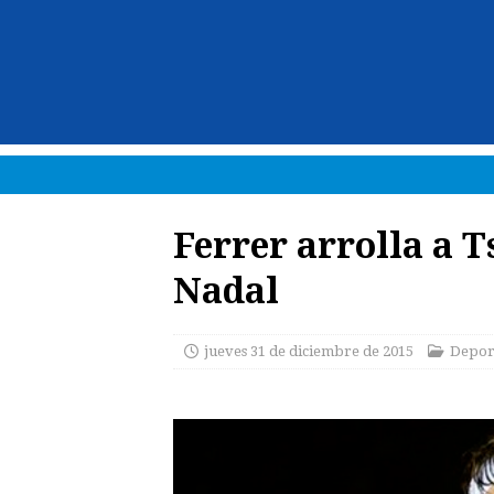
Ferrer arrolla a 
Nadal
jueves 31 de diciembre de 2015
Depor