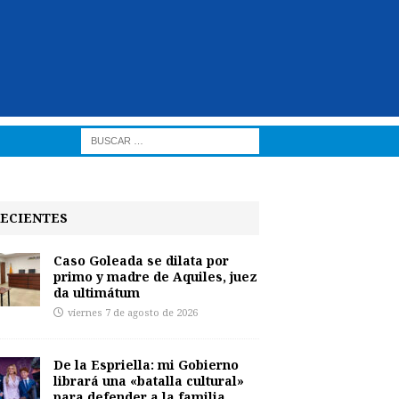
ECIENTES
Caso Goleada se dilata por
primo y madre de Aquiles, juez
da ultimátum
viernes 7 de agosto de 2026
De la Espriella: mi Gobierno
librará una «batalla cultural»
para defender a la familia