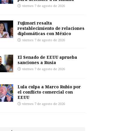
viernes 7 de agosto de 2026
Fujimori resalta
restablecimiento de relaciones
diplomáticas con México
viernes 7 de agosto de 2026
El Senado de EEUU aprueba
sanciones a Rusia
viernes 7 de agosto de 2026
Lula culpa a Marco Rubio por
el conflicto comercial con
EEUU
viernes 7 de agosto de 2026