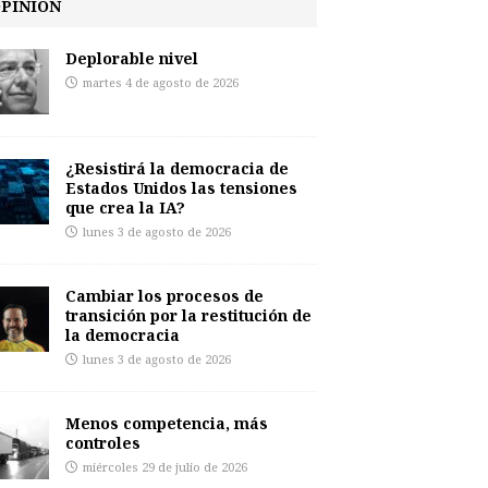
PINIÓN
Deplorable nivel
martes 4 de agosto de 2026
¿Resistirá la democracia de
Estados Unidos las tensiones
que crea la IA?
lunes 3 de agosto de 2026
Cambiar los procesos de
transición por la restitución de
la democracia
lunes 3 de agosto de 2026
Menos competencia, más
controles
miércoles 29 de julio de 2026