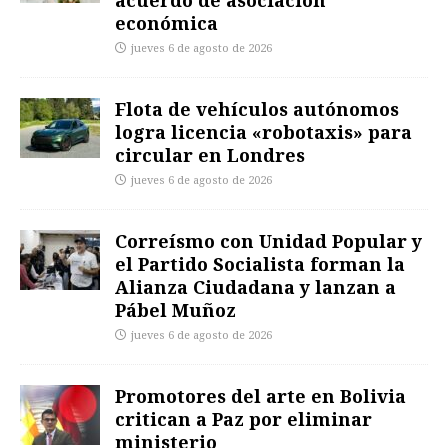
económica
jueves 6 de agosto de 2026
Flota de vehículos autónomos
logra licencia «robotaxis» para
circular en Londres
jueves 6 de agosto de 2026
Correísmo con Unidad Popular y
el Partido Socialista forman la
Alianza Ciudadana y lanzan a
Pábel Muñoz
jueves 6 de agosto de 2026
Promotores del arte en Bolivia
critican a Paz por eliminar
ministerio