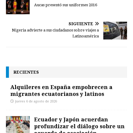
Aucas presentó sus uniformes 2016
SIGUIENTE
Nigeria advierte a sus ciudadanos sobre viajes a
Latinoamérica
RECIENTES
Alquileres en España empobrecen a
migrantes ecuatorianos y latinos
jueves 6 de agosto de 2026
Ecuador y Japón acuerdan
profundizar el diálogo sobre un
acuerdo de asociación