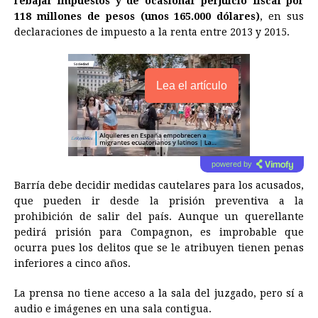
rebajar impuestos y de ocasionar perjuicio fiscal por
118 millones de pesos (unos 165.000 dólares)
, en sus
declaraciones de impuesto a la renta entre 2013 y 2015.
Lea el artículo
powered by
Barría debe decidir medidas cautelares para los acusados,
que pueden ir desde la prisión preventiva a la
prohibición de salir del país. Aunque un querellante
pedirá prisión para Compagnon, es improbable que
ocurra pues los delitos que se le atribuyen tienen penas
inferiores a cinco años.
La prensa no tiene acceso a la sala del juzgado, pero sí a
audio e imágenes en una sala contigua.