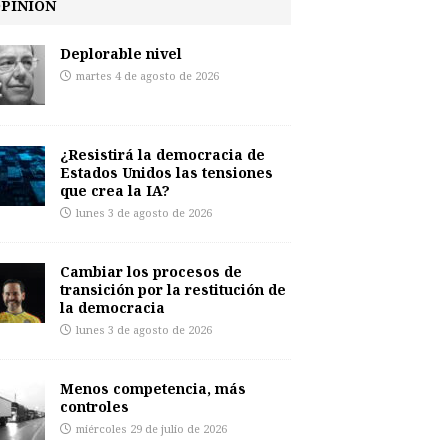
PINIÓN
Deplorable nivel
martes 4 de agosto de 2026
¿Resistirá la democracia de
Estados Unidos las tensiones
que crea la IA?
lunes 3 de agosto de 2026
Cambiar los procesos de
transición por la restitución de
la democracia
lunes 3 de agosto de 2026
Menos competencia, más
controles
miércoles 29 de julio de 2026