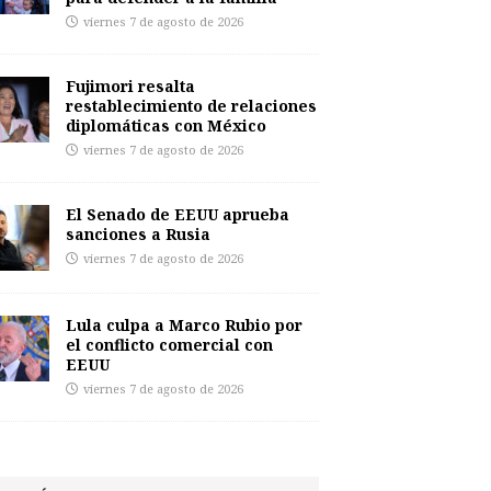
viernes 7 de agosto de 2026
Fujimori resalta
restablecimiento de relaciones
diplomáticas con México
viernes 7 de agosto de 2026
El Senado de EEUU aprueba
sanciones a Rusia
viernes 7 de agosto de 2026
Lula culpa a Marco Rubio por
el conflicto comercial con
EEUU
viernes 7 de agosto de 2026