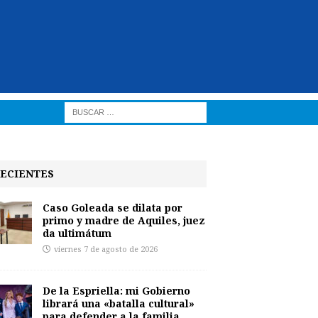
ECIENTES
Caso Goleada se dilata por
primo y madre de Aquiles, juez
da ultimátum
viernes 7 de agosto de 2026
De la Espriella: mi Gobierno
librará una «batalla cultural»
para defender a la familia