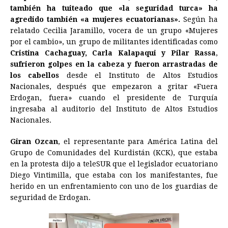
también ha tuiteado que «la seguridad turca» ha
agredido también «a mujeres ecuatorianas».
Según ha
relatado Cecilia Jaramillo, vocera de un grupo «Mujeres
por el cambio», un grupo de militantes identificadas como
Cristina Cachaguay, Carla Kalapaqui y Pilar Rassa
,
sufrieron golpes en la cabeza y fueron arrastradas de
los cabellos
desde el Instituto de Altos Estudios
Nacionales, después que empezaron a gritar «Fuera
Erdogan, fuera» cuando el presidente de Turquía
ingresaba al auditorio del Instituto de Altos Estudios
Nacionales.
Giran Ozcan
, el representante para América Latina del
Grupo de Comunidades del Kurdistán (KCK), que estaba
en la protesta dijo a teleSUR que el legislador ecuatoriano
Diego Vintimilla, que estaba con los manifestantes, fue
herido en un enfrentamiento con uno de los guardias de
seguridad de Erdogan.