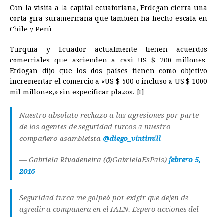
Con la visita a la capital ecuatoriana, Erdogan cierra una
corta gira suramericana que también ha hecho escala en
Chile y Perú.
Turquía y Ecuador actualmente tienen acuerdos
comerciales que ascienden a casi US $ 200 millones.
Erdogan dijo que los dos países tienen como objetivo
incrementar el comercio a «US $ 500 o incluso a US $ 1000
mil millones,» sin especificar plazos. [I]
Nuestro absoluto rechazo a las agresiones por parte
de los agentes de seguridad turcos a nuestro
compañero asambleísta
@diego_vintimill
— Gabriela Rivadeneira (@GabrielaEsPais)
febrero 5,
2016
Seguridad turca me golpeó por exigir que dejen de
agredir a compañera en el IAEN. Espero acciones del