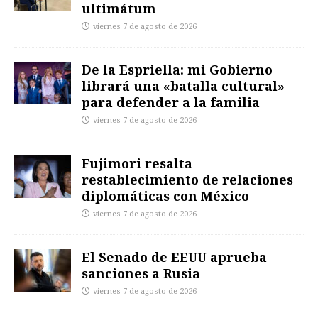
ultimátum
viernes 7 de agosto de 2026
De la Espriella: mi Gobierno
librará una «batalla cultural»
para defender a la familia
viernes 7 de agosto de 2026
Fujimori resalta
restablecimiento de relaciones
diplomáticas con México
viernes 7 de agosto de 2026
El Senado de EEUU aprueba
sanciones a Rusia
viernes 7 de agosto de 2026