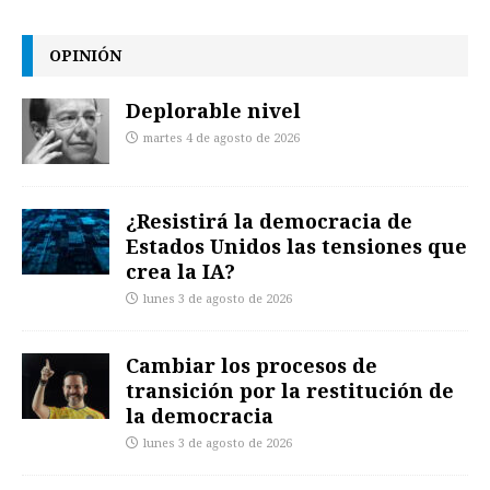
OPINIÓN
Deplorable nivel
martes 4 de agosto de 2026
¿Resistirá la democracia de
Estados Unidos las tensiones que
crea la IA?
lunes 3 de agosto de 2026
Cambiar los procesos de
transición por la restitución de
la democracia
lunes 3 de agosto de 2026