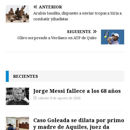
ANTERIOR
Arabia Saudita, dispuesto a enviar tropas a Siria a
combatir yihadistas
SIGUIENTE
Olivo sorprende a Verdasco en ATP de Quito
RECIENTES
Jorge Messi fallece a los 68 años
sábado 8 de agosto de 2026
Caso Goleada se dilata por primo
y madre de Aquiles, juez da