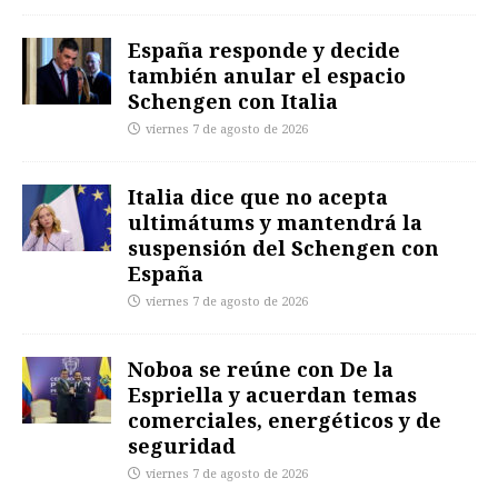
España responde y decide
también anular el espacio
Schengen con Italia
viernes 7 de agosto de 2026
Italia dice que no acepta
ultimátums y mantendrá la
suspensión del Schengen con
España
viernes 7 de agosto de 2026
Noboa se reúne con De la
Espriella y acuerdan temas
comerciales, energéticos y de
seguridad
viernes 7 de agosto de 2026