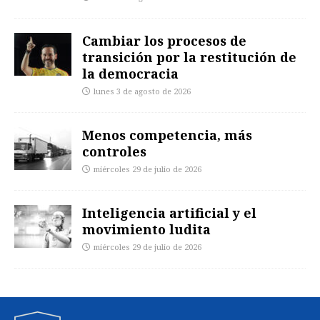
Cambiar los procesos de
transición por la restitución de
la democracia
lunes 3 de agosto de 2026
Menos competencia, más
controles
miércoles 29 de julio de 2026
Inteligencia artificial y el
movimiento ludita
miércoles 29 de julio de 2026