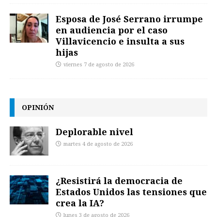
Esposa de José Serrano irrumpe
en audiencia por el caso
Villavicencio e insulta a sus
hijas
viernes 7 de agosto de 2026
OPINIÓN
Deplorable nivel
martes 4 de agosto de 2026
¿Resistirá la democracia de
Estados Unidos las tensiones que
crea la IA?
lunes 3 de agosto de 2026