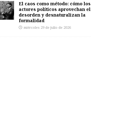
El caos como método: cómo los
actores políticos aprovechan el
desorden y desnaturalizan la
formalidad
miércoles 29 de julio de 2026