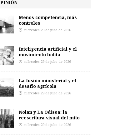
PINIÓN
Menos competencia, más
controles
miércoles 29 de julio de 2026
Inteligencia artificial y el
movimiento ludita
miércoles 29 de julio de 2026
La fusión ministerial y el
desafío agrícola
miércoles 29 de julio de 2026
Nolan y La Odisea: la
reescritura visual del mito
miércoles 29 de julio de 2026