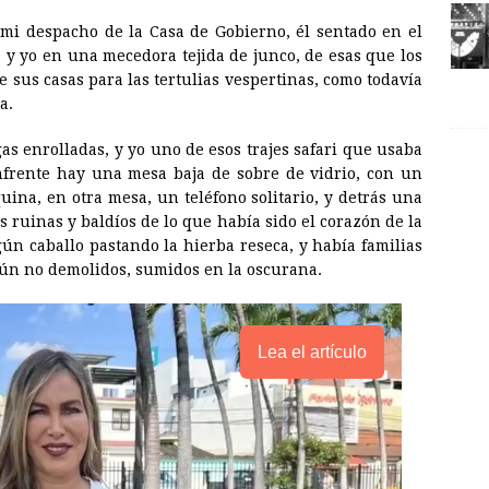
mi despacho de la Casa de Gobierno, él sentado en el
 y yo en una mecedora tejida de junco, de esas que los
e sus casas para las tertulias vespertinas, como todavía
a.
as enrolladas, y yo uno de esos trajes safari que usaba
Enfrente hay una mesa baja de sobre de vidrio, con un
uina, en otra mesa, un teléfono solitario, y detrás una
s ruinas y baldíos de lo que había sido el corazón de la
gún caballo pastando la hierba reseca, y había familias
 aún no demolidos, sumidos en la oscurana.
Lea el artículo