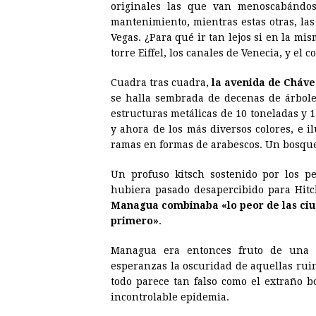
originales las que van menoscabándos
mantenimiento, mientras estas otras, las
Vegas. ¿Para qué ir tan lejos si en la mi
torre Eiffel, los canales de Venecia, y el 
Cuadra tras cuadra,
la avenida de Cháve
se halla sembrada de decenas de árboles
estructuras metálicas de 10 toneladas y 
y ahora de los más diversos colores, e 
ramas en formas de arabescos. Un bosque
Un profuso kitsch sostenido por los 
hubiera pasado desapercibido para Hitc
Managua combinaba «lo peor de las ciud
primero»
.
Managua era entonces fruto de una m
esperanzas la oscuridad de aquellas rui
todo parece tan falso como el extraño b
incontrolable epidemia.