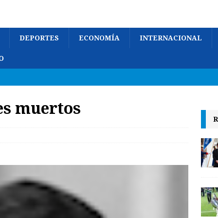
DEPORTES
ECONOMÍA
INTERNACIONAL
O
es muertos
R