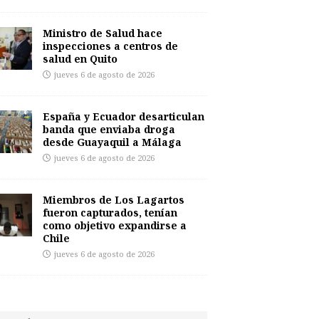
Ministro de Salud hace
inspecciones a centros de
salud en Quito
jueves 6 de agosto de 2026
España y Ecuador desarticulan
banda que enviaba droga
desde Guayaquil a Málaga
jueves 6 de agosto de 2026
Miembros de Los Lagartos
fueron capturados, tenían
como objetivo expandirse a
Chile
jueves 6 de agosto de 2026