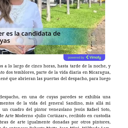
powered by
 a lo largo de cinco horas, hasta tarde de la noche, y
o dos temblores, parte de la vida diaria en Nicaragua,
dené que abrieran las puertas del despacho, para luego
 despacho, en una de cuyas paredes se exhibía una
mentos de la vida del general Sandino, más allá mi
o un cuadro del pintor venezolano Jesús Rafael Soto,
e Arte Moderno «Julio Cortázar», recibido en custodia
bras de arte igualmente donadas por otros pintores,