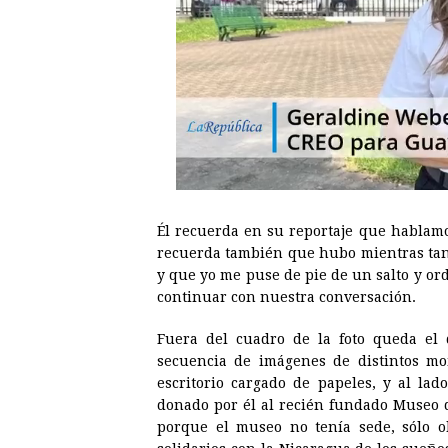
Él recuerda en su reportaje que hablamos
recuerda también que hubo mientras tant
y que yo me puse de pie de un salto y or
continuar con nuestra conversación.
Fuera del cuadro de la foto queda el
secuencia de imágenes de distintos mo
escritorio cargado de papeles, y al lad
donado por él al recién fundado Museo d
porque el museo no tenía sede, sólo o