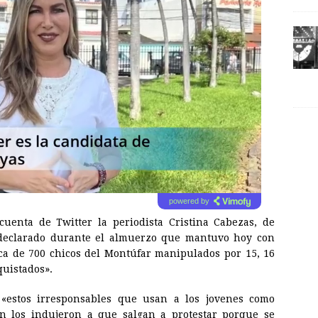
powered by
enta de Twitter la periodista Cristina Cabezas, de
 declarado durante el almuerzo que mantuvo hoy con
erca de 700 chicos del Montúfar manipulados por 15, 16
quistados».
 «estos irresponsables que usan a los jovenes como
 los indujeron a que salgan a protestar porque se