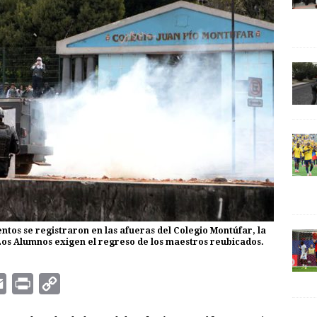
tos se registraron en las afueras del Colegio Montúfar, la
 Los Alumnos exigen el regreso de los maestros reubicados.
E
P
C
m
r
o