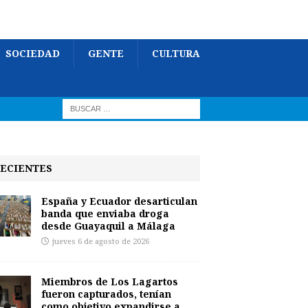
SOCIEDAD
GENTE
CULTURA
ECIENTES
España y Ecuador desarticulan
banda que enviaba droga
desde Guayaquil a Málaga
jueves 6 de agosto de 2026
Miembros de Los Lagartos
fueron capturados, tenían
como objetivo expandirse a