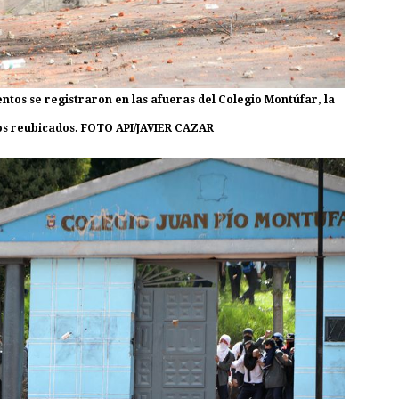
tos se registraron en las afueras del Colegio Montúfar, la
os reubicados. FOTO API/JAVIER CAZAR