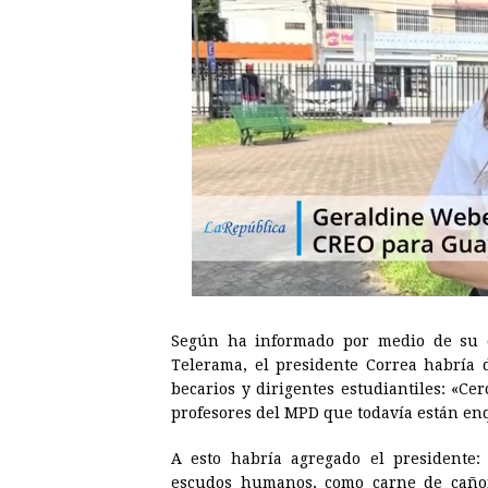
Según ha informado por medio de su cu
Telerama, el presidente Correa habría
becarios y dirigentes estudiantiles: «C
profesores del MPD que todavía están en
A esto habría agregado el presidente:
escudos humanos, como carne de cañon