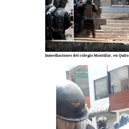
Inmediaciones del colegio Montúfar, en Quito,