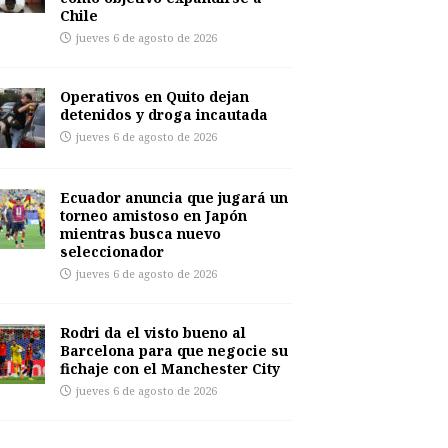
Chile
jueves 6 de agosto de 2026
Operativos en Quito dejan
detenidos y droga incautada
jueves 6 de agosto de 2026
Ecuador anuncia que jugará un
torneo amistoso en Japón
mientras busca nuevo
seleccionador
jueves 6 de agosto de 2026
Rodri da el visto bueno al
Barcelona para que negocie su
fichaje con el Manchester City
jueves 6 de agosto de 2026