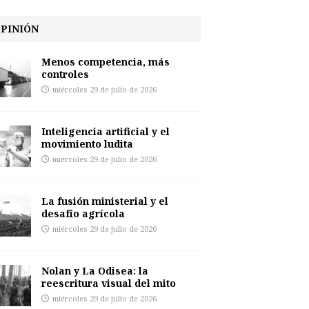
PINIÓN
Menos competencia, más
controles
miércoles 29 de julio de 2026
Inteligencia artificial y el
movimiento ludita
miércoles 29 de julio de 2026
La fusión ministerial y el
desafío agrícola
miércoles 29 de julio de 2026
Nolan y La Odisea: la
reescritura visual del mito
miércoles 29 de julio de 2026