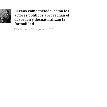
El caos como método: cómo los
actores políticos aprovechan el
desorden y desnaturalizan la
formalidad
miércoles 29 de julio de 2026