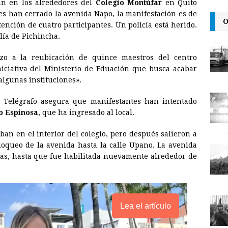
tan en los alrededores del
Colegio Montúfar
en Quito
a
i
p
es han cerrado la avenida Napo, la manifestación es de
O
i
n
y
ención de cuatro participantes. Un policía está herido.
alía de Pichincha.
l
t
L
i
azo a la reubicación de quince maestros del centro
n
iciativa del Ministerio de Eduación que busca acabar
lgunas instituciones».
k
El Telégrafo asegura que manifestantes han intentado
o Espinosa
, que ha ingresado al local.
ban en el interior del colegio, pero después salieron a
bloqueo de la avenida hasta la calle Upano. La avenida
as, hasta que fue habilitada nuevamente alrededor de
Lea el artículo