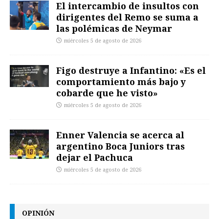
El intercambio de insultos con
dirigentes del Remo se suma a
las polémicas de Neymar
miércoles 5 de agosto de 2026
Figo destruye a Infantino: «Es el
comportamiento más bajo y
cobarde que he visto»
miércoles 5 de agosto de 2026
Enner Valencia se acerca al
argentino Boca Juniors tras
dejar el Pachuca
miércoles 5 de agosto de 2026
OPINIÓN