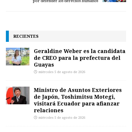
por defender los derechos humanos
RECIENTES
Geraldine Weber es la candidata
de CREO para la prefectura del
Guayas
miércoles 5 de agosto de 2026
Ministro de Asuntos Exteriores
de Japón, Toshimitsu Motegi,
visitará Ecuador para afianzar
relaciones
miércoles 5 de agosto de 2026