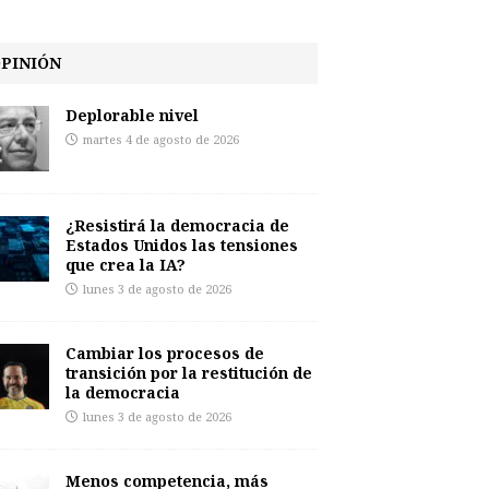
PINIÓN
Deplorable nivel
martes 4 de agosto de 2026
¿Resistirá la democracia de
Estados Unidos las tensiones
que crea la IA?
lunes 3 de agosto de 2026
Cambiar los procesos de
transición por la restitución de
la democracia
lunes 3 de agosto de 2026
Menos competencia, más