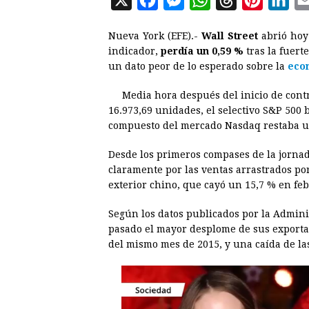
a
e
h
h
i
i
Nueva York (EFE).-
Wall
Street
abrió hoy 
c
s
a
r
n
n
indicador,
perdía un 0,59 %
tras la fuert
e
s
t
e
t
k
un dato peor de lo esperado sobre la
eco
b
e
s
a
e
e
Media hora después del inicio de cont
o
n
A
d
r
d
16.973,69 unidades, el selectivo S&P 500 
o
g
p
s
e
I
compuesto del mercado Nasdaq restaba un
k
e
p
s
n
Desde los primeros compases de la jorna
r
t
claramente por las ventas arrastrados po
exterior chino, que cayó un 15,7 % en feb
Según los datos publicados por la Admini
pasado el mayor desplome de sus exporta
del mismo mes de 2015, y una caída de la