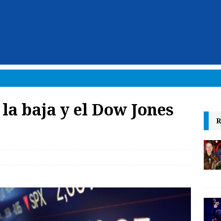
 la baja y el Dow Jones
R