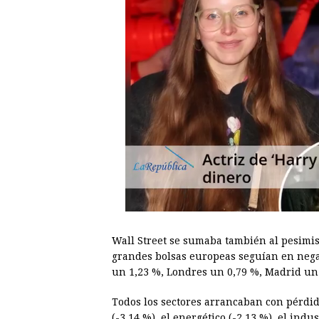
Wall
Street
se sumaba también al pesimismo
grandes bolsas europeas seguían en negat
un 1,23 %, Londres un 0,79 %, Madrid un
Todos los sectores arrancaban con pérdid
(-3,14 %), el energético (-2,13 %), el indus