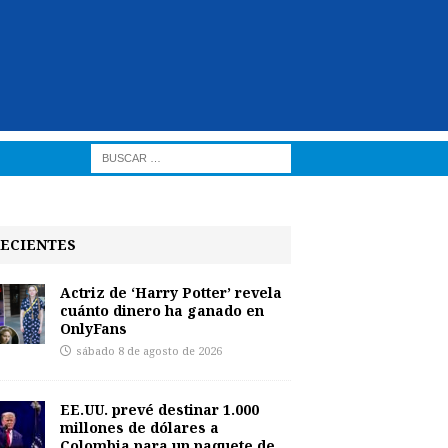
ECIENTES
Actriz de ‘Harry Potter’ revela
cuánto dinero ha ganado en
OnlyFans
sábado 8 de agosto de 2026
EE.UU. prevé destinar 1.000
millones de dólares a
Colombia para un paquete de