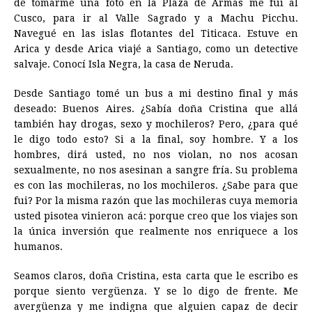
de tomarme una foto en la Plaza de Armas me fui al
Cusco, para ir al Valle Sagrado y a Machu Picchu.
Navegué en las islas flotantes del Titicaca. Estuve en
Arica y desde Arica viajé a Santiago, como un detective
salvaje. Conocí Isla Negra, la casa de Neruda.
Desde Santiago tomé un bus a mi destino final y más
deseado: Buenos Aires. ¿Sabía doña Cristina que allá
también hay drogas, sexo y mochileros? Pero, ¿para qué
le digo todo esto? Si a la final, soy hombre. Y a los
hombres, dirá usted, no nos violan, no nos acosan
sexualmente, no nos asesinan a sangre fría. Su problema
es con las mochileras, no los mochileros. ¿Sabe para que
fui? Por la misma razón que las mochileras cuya memoria
usted pisotea vinieron acá: porque creo que los viajes son
la única inversión que realmente nos enriquece a los
humanos.
Seamos claros, doña Cristina, esta carta que le escribo es
porque siento vergüenza. Y se lo digo de frente. Me
avergüenza y me indigna que alguien capaz de decir