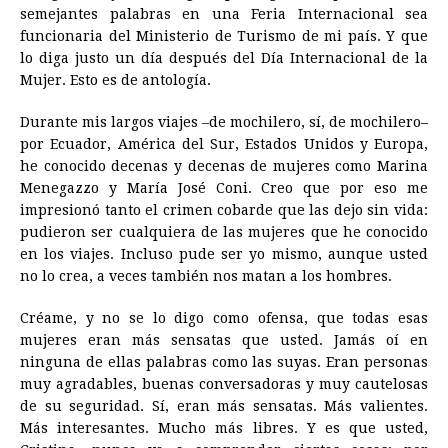
semejantes palabras en una Feria Internacional sea
funcionaria del Ministerio de Turismo de mi país. Y que
lo diga justo un día después del Día Internacional de la
Mujer. Esto es de antología.
Durante mis largos viajes –de mochilero, sí, de mochilero–
por Ecuador, América del Sur, Estados Unidos y Europa,
he conocido decenas y decenas de mujeres como Marina
Menegazzo y María José Coni. Creo que por eso me
impresionó tanto el crimen cobarde que las dejo sin vida:
pudieron ser cualquiera de las mujeres que he conocido
en los viajes. Incluso pude ser yo mismo, aunque usted
no lo crea, a veces también nos matan a los hombres.
Créame, y no se lo digo como ofensa, que todas esas
mujeres eran más sensatas que usted. Jamás oí en
ninguna de ellas palabras como las suyas. Eran personas
muy agradables, buenas conversadoras y muy cautelosas
de su seguridad. Sí, eran más sensatas. Más valientes.
Más interesantes. Mucho más libres. Y es que usted,