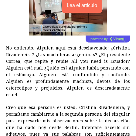
Lea el artículo
powered by
No entiendo. Alguien aquí está deschavetado: ¿Cristina
Rivadeneira? ¿Las mochileras argentinas? ¿El presidente
Correa, que repite y repite All you need is Ecuador?
Alguien está mal. ¿Quién es? Alguien habla pensando con
el estómago. Alguien está confundido y confunde.
Alguien es profundamente machista, devota de los
estereotipos y prejuicios. Alguien es descaradamente
cruel.
Creo que esa persona es usted, Cristina Rivadeneira, y
permítame cambiarme a la segunda persona del singular
para expresarle mis observaciones sobre la declaración
que ha dado hoy desde Berlín. Intentaré hacerlo sin
adjetivos, pues ya sus palabras son suficientemente