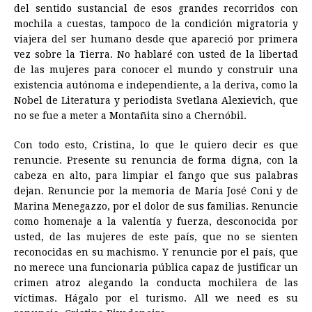
del sentido sustancial de esos grandes recorridos con
mochila a cuestas, tampoco de la condición migratoria y
viajera del ser humano desde que apareció por primera
vez sobre la Tierra. No hablaré con usted de la libertad
de las mujeres para conocer el mundo y construir una
existencia autónoma e independiente, a la deriva, como la
Nobel de Literatura y periodista Svetlana Alexievich, que
no se fue a meter a Montañita sino a Chernóbil.
Con todo esto, Cristina, lo que le quiero decir es que
renuncie. Presente su renuncia de forma digna, con la
cabeza en alto, para limpiar el fango que sus palabras
dejan. Renuncie por la memoria de María José Coni y de
Marina Menegazzo, por el dolor de sus familias. Renuncie
como homenaje a la valentía y fuerza, desconocida por
usted, de las mujeres de este país, que no se sienten
reconocidas en su machismo. Y renuncie por el país, que
no merece una funcionaria pública capaz de justificar un
crimen atroz alegando la conducta mochilera de las
víctimas. Hágalo por el turismo. All we need es su