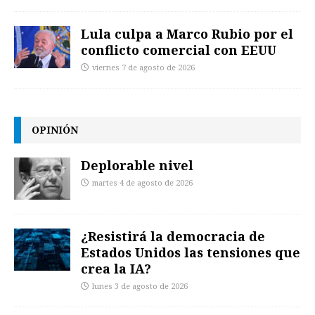
Lula culpa a Marco Rubio por el
conflicto comercial con EEUU
viernes 7 de agosto de 2026
OPINIÓN
Deplorable nivel
martes 4 de agosto de 2026
¿Resistirá la democracia de
Estados Unidos las tensiones que
crea la IA?
lunes 3 de agosto de 2026