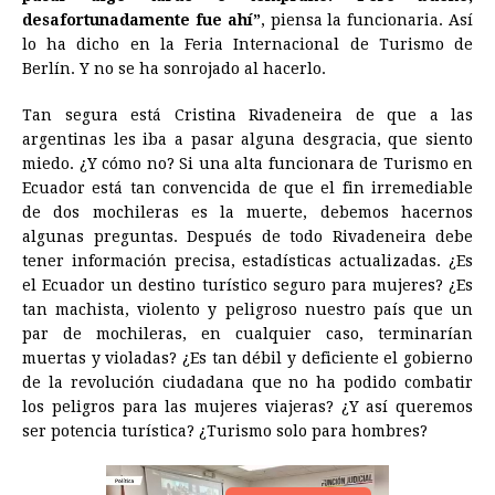
desafortunadamente fue ahí”
, piensa la funcionaria. Así
lo ha dicho en la Feria Internacional de Turismo de
Berlín. Y no se ha sonrojado al hacerlo.
Tan segura está Cristina Rivadeneira de que a las
argentinas les iba a pasar alguna desgracia, que siento
miedo. ¿Y cómo no? Si una alta funcionara de Turismo en
Ecuador está tan convencida de que el fin irremediable
de dos mochileras es la muerte, debemos hacernos
algunas preguntas. Después de todo Rivadeneira debe
tener información precisa, estadísticas actualizadas. ¿Es
el Ecuador un destino turístico seguro para mujeres? ¿Es
tan machista, violento y peligroso nuestro país que un
par de mochileras, en cualquier caso, terminarían
muertas y violadas? ¿Es tan débil y deficiente el gobierno
de la revolución ciudadana que no ha podido combatir
los peligros para las mujeres viajeras? ¿Y así queremos
ser potencia turística? ¿Turismo solo para hombres?