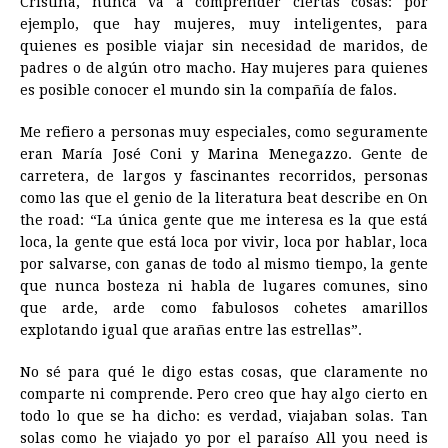
Cristina, nunca va a comprender ciertas cosas: por
ejemplo, que hay mujeres, muy inteligentes, para
quienes es posible viajar sin necesidad de maridos, de
padres o de algún otro macho. Hay mujeres para quienes
es posible conocer el mundo sin la compañía de falos.
Me refiero a personas muy especiales, como seguramente
eran María José Coni y Marina Menegazzo. Gente de
carretera, de largos y fascinantes recorridos, personas
como las que el genio de la literatura beat describe en On
the road: “La única gente que me interesa es la que está
loca, la gente que está loca por vivir, loca por hablar, loca
por salvarse, con ganas de todo al mismo tiempo, la gente
que nunca bosteza ni habla de lugares comunes, sino
que arde, arde como fabulosos cohetes amarillos
explotando igual que arañas entre las estrellas”.
No sé para qué le digo estas cosas, que claramente no
comparte ni comprende. Pero creo que hay algo cierto en
todo lo que se ha dicho: es verdad, viajaban solas. Tan
solas como he viajado yo por el paraíso All you need is