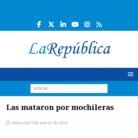
Las mataron por mochileras
miércoles 9 de marzo de 2016