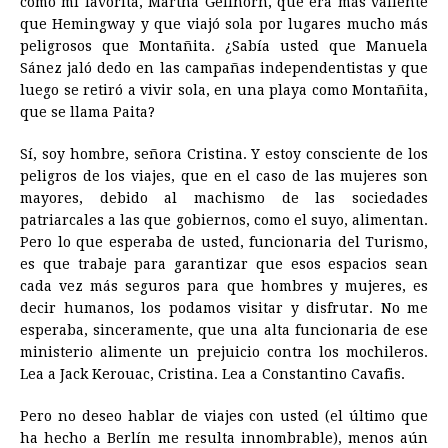
como mi favorita, Martha Gellhorn, que era más valiente
que Hemingway y que viajó sola por lugares mucho más
peligrosos que Montañita. ¿Sabía usted que Manuela
Sánez jaló dedo en las campañas independentistas y que
luego se retiró a vivir sola, en una playa como Montañita,
que se llama Paita?
Sí, soy hombre, señora Cristina. Y estoy consciente de los
peligros de los viajes, que en el caso de las mujeres son
mayores, debido al machismo de las sociedades
patriarcales a las que gobiernos, como el suyo, alimentan.
Pero lo que esperaba de usted, funcionaria del Turismo,
es que trabaje para garantizar que esos espacios sean
cada vez más seguros para que hombres y mujeres, es
decir humanos, los podamos visitar y disfrutar. No me
esperaba, sinceramente, que una alta funcionaria de ese
ministerio alimente un prejuicio contra los mochileros.
Lea a Jack Kerouac, Cristina. Lea a Constantino Cavafis.
Pero no deseo hablar de viajes con usted (el último que
ha hecho a Berlín me resulta innombrable), menos aún