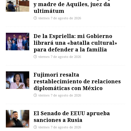
y madre de Aquiles, juez da
ultimátum
viernes 7 de agosto de 2026
De la Espriella: mi Gobierno
librará una «batalla cultural»
para defender a la familia
viernes 7 de agosto de 2026
Fujimori resalta
restablecimiento de relaciones
diplomáticas con México
viernes 7 de agosto de 2026
El Senado de EEUU aprueba
sanciones a Rusia
viernes 7 de agosto de 2026