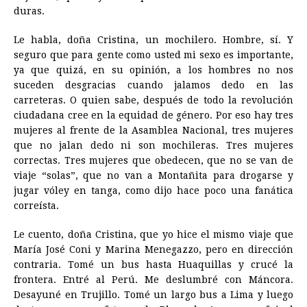
duras.
Le habla, doña Cristina, un mochilero. Hombre, sí. Y
seguro que para gente como usted mi sexo es importante,
ya que quizá, en su opinión, a los hombres no nos
suceden desgracias cuando jalamos dedo en las
carreteras. O quien sabe, después de todo la revolución
ciudadana cree en la equidad de género. Por eso hay tres
mujeres al frente de la Asamblea Nacional, tres mujeres
que no jalan dedo ni son mochileras. Tres mujeres
correctas. Tres mujeres que obedecen, que no se van de
viaje “solas”, que no van a Montañita para drogarse y
jugar vóley en tanga, como dijo hace poco una fanática
correísta.
Le cuento, doña Cristina, que yo hice el mismo viaje que
María José Coni y Marina Menegazzo, pero en dirección
contraria. Tomé un bus hasta Huaquillas y crucé la
frontera. Entré al Perú. Me deslumbré con Máncora.
Desayuné en Trujillo. Tomé un largo bus a Lima y luego