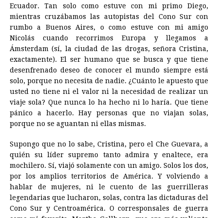
Ecuador. Tan solo como estuve con mi primo Diego,
mientras cruzábamos las autopistas del Cono Sur con
rumbo a Buenos Aires, o como estuve con mi amigo
Nicolás cuando recorrimos Europa y llegamos a
Ámsterdam (sí, la ciudad de las drogas, señora Cristina,
exactamente). El ser humano que se busca y que tiene
desenfrenado deseo de conocer el mundo siempre está
solo, porque no necesita de nadie. ¿Cuánto le apuesto que
usted no tiene ni el valor ni la necesidad de realizar un
viaje sola? Que nunca lo ha hecho ni lo haría. Que tiene
pánico a hacerlo. Hay personas que no viajan solas,
porque no se aguantan ni ellas mismas.
Supongo que no lo sabe, Cristina, pero el Che Guevara, a
quién su líder supremo tanto admira y enaltece, era
mochilero. Sí, viajó solamente con un amigo. Solos los dos,
por los amplios territorios de América. Y volviendo a
hablar de mujeres, ni le cuento de las guerrilleras
legendarias que lucharon, solas, contra las dictaduras del
Cono Sur y Centroamérica. O corresponsales de guerra