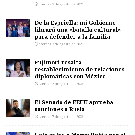
viernes 7 de agosto de 2026
De la Espriella: mi Gobierno
librará una «batalla cultural»
para defender a la familia
viernes 7 de agosto de 2026
Fujimori resalta
restablecimiento de relaciones
diplomáticas con México
viernes 7 de agosto de 2026
El Senado de EEUU aprueba
sanciones a Rusia
viernes 7 de agosto de 2026
Lula culpa a Marco Rubio por el