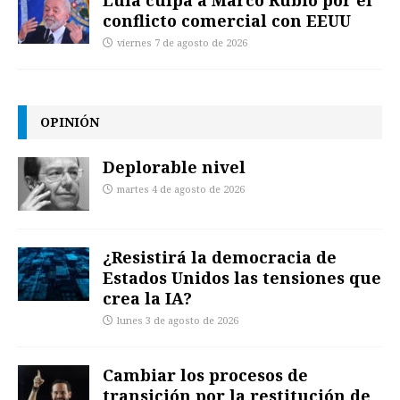
conflicto comercial con EEUU
viernes 7 de agosto de 2026
OPINIÓN
Deplorable nivel
martes 4 de agosto de 2026
¿Resistirá la democracia de
Estados Unidos las tensiones que
crea la IA?
lunes 3 de agosto de 2026
Cambiar los procesos de
transición por la restitución de