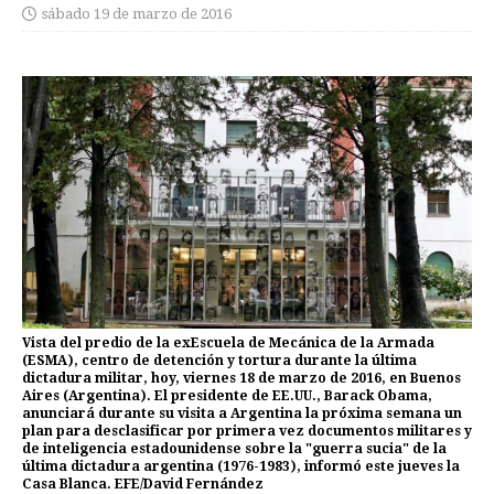
sábado 19 de marzo de 2016
Vista del predio de la exEscuela de Mecánica de la Armada
(ESMA), centro de detención y tortura durante la última
dictadura militar, hoy, viernes 18 de marzo de 2016, en Buenos
Aires (Argentina). El presidente de EE.UU., Barack Obama,
anunciará durante su visita a Argentina la próxima semana un
plan para desclasificar por primera vez documentos militares y
de inteligencia estadounidense sobre la "guerra sucia" de la
última dictadura argentina (1976-1983), informó este jueves la
Casa Blanca. EFE/David Fernández