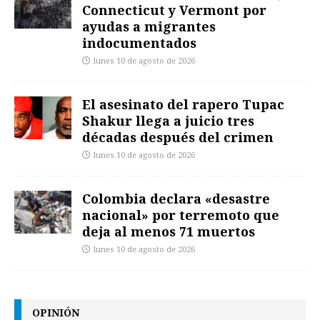
Connecticut y Vermont por
ayudas a migrantes
indocumentados
lunes 10 de agosto de 2026
El asesinato del rapero Tupac
Shakur llega a juicio tres
décadas después del crimen
lunes 10 de agosto de 2026
Colombia declara «desastre
nacional» por terremoto que
deja al menos 71 muertos
lunes 10 de agosto de 2026
OPINIÓN