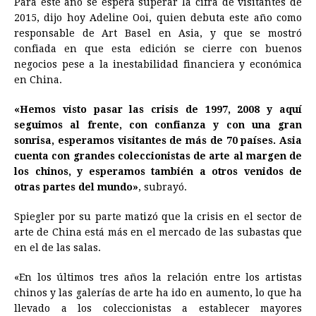
Para este año se espera superar la cifra de visitantes de
2015, dijo hoy Adeline Ooi, quien debuta este año como
responsable de Art Basel en Asia, y que se mostró
confiada en que esta edición se cierre con buenos
negocios pese a la inestabilidad financiera y económica
en China.
«Hemos visto pasar las crisis de 1997, 2008 y aquí
seguimos al frente, con confianza y con una gran
sonrisa, esperamos visitantes de más de 70 países. Asia
cuenta con grandes coleccionistas de
arte
al margen de
los chinos, y esperamos también a otros venidos de
otras partes del mundo»
, subrayó.
Spiegler por su parte matizó que la crisis en el sector de
arte
de China está más en el mercado de las subastas que
en el de las salas.
«En los últimos tres años la relación entre los artistas
chinos y las galerías de
arte
ha ido en aumento, lo que ha
llevado a los coleccionistas a establecer mayores