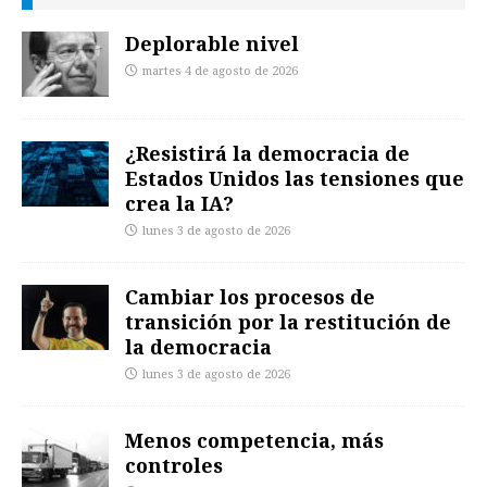
Deplorable nivel
martes 4 de agosto de 2026
¿Resistirá la democracia de
Estados Unidos las tensiones que
crea la IA?
lunes 3 de agosto de 2026
Cambiar los procesos de
transición por la restitución de
la democracia
lunes 3 de agosto de 2026
Menos competencia, más
controles