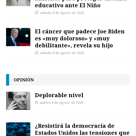
educativo ante El Niño
sábado 8 de agosto de 2026
El cáncer que padece Joe Biden
es «muy doloroso» y «muy
debilitante», revela su hijo
sábado 8 de agosto de 2026
OPINIÓN
Deplorable nivel
martes 4 de agosto de 2026
¿Resistirá la democracia de
Estados Unidos las tensiones que