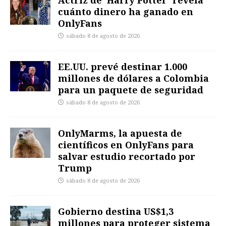
Actriz de ‘Harry Potter’ revela
cuánto dinero ha ganado en
OnlyFans
sábado 8 de agosto de 2026
EE.UU. prevé destinar 1.000
millones de dólares a Colombia
para un paquete de seguridad
sábado 8 de agosto de 2026
OnlyMarms, la apuesta de
científicos en OnlyFans para
salvar estudio recortado por
Trump
sábado 8 de agosto de 2026
Gobierno destina US$1,3
millones para proteger sistema