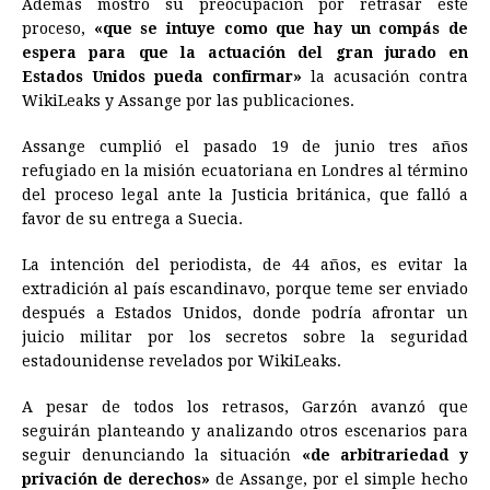
Además mostró su preocupación por retrasar este
proceso,
«que se intuye como que hay un compás de
espera para que la actuación del gran jurado en
Estados Unidos pueda confirmar»
la acusación contra
WikiLeaks y Assange por las publicaciones.
Assange cumplió el pasado 19 de junio tres años
refugiado en la misión ecuatoriana en Londres al término
del proceso legal ante la Justicia británica, que falló a
favor de su entrega a Suecia.
La intención del periodista, de 44 años, es evitar la
extradición al país escandinavo, porque teme ser enviado
después a Estados Unidos, donde podría afrontar un
juicio militar por los secretos sobre la seguridad
estadounidense revelados por WikiLeaks.
A pesar de todos los retrasos, Garzón avanzó que
seguirán planteando y analizando otros escenarios para
seguir denunciando la situación
«de arbitrariedad y
privación de derechos»
de Assange, por el simple hecho