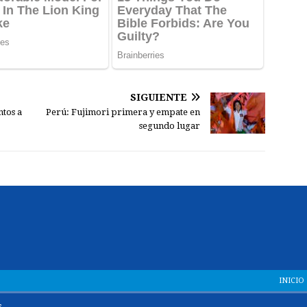
SIGUIENTE
ntos a
Perú: Fujimori primera y empate en
segundo lugar
INICIO
.