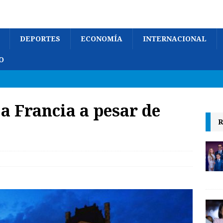
DEPORTES
ECONOMÍA
INTERNACIONAL
O
 Francia a pesar de
R
o