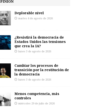
PINIÓN
Deplorable nivel
martes 4 de agosto de 2026
¿Resistirá la democracia de
Estados Unidos las tensiones
que crea la IA?
lunes 3 de agosto de 2026
Cambiar los procesos de
transición por la restitución de
la democracia
lunes 3 de agosto de 2026
Menos competencia, más
controles
miércoles 29 de julio de 2026