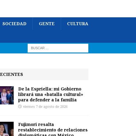
SOCIEDAD
GENTE
CULTURA
ECIENTES
De la Espriella: mi Gobierno
librará una «batalla cultural»
para defender a la familia
viernes 7 de agosto de 2026
Fujimori resalta
restablecimiento de relaciones
diplomáticas con México