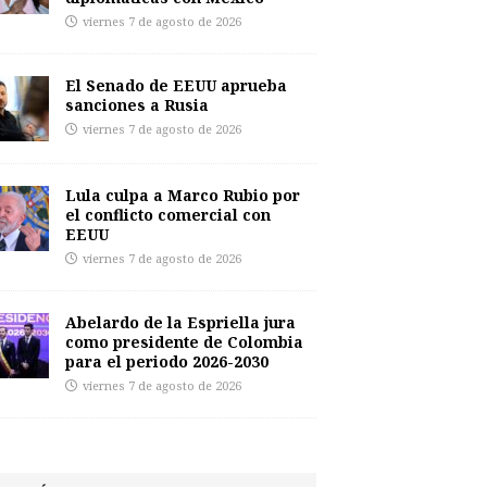
viernes 7 de agosto de 2026
El Senado de EEUU aprueba
sanciones a Rusia
viernes 7 de agosto de 2026
Lula culpa a Marco Rubio por
el conflicto comercial con
EEUU
viernes 7 de agosto de 2026
Abelardo de la Espriella jura
como presidente de Colombia
para el periodo 2026-2030
viernes 7 de agosto de 2026