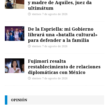
y madre de Aquiles, juez da
ultimátum
viernes 7 de agosto de 2026
De la Espriella: mi Gobierno
librará una «batalla cultural»
para defender a la familia
viernes 7 de agosto de 2026
Fujimori resalta
restablecimiento de relaciones
diplomáticas con México
viernes 7 de agosto de 2026
OPINIÓN