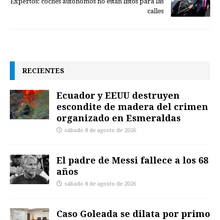
Expertos: coches autónomos no están listos para las
calles
RECIENTES
Ecuador y EEUU destruyen
escondite de madera del crimen
organizado en Esmeraldas
sábado 8 de agosto de 2026
El padre de Messi fallece a los 68
años
sábado 8 de agosto de 2026
Caso Goleada se dilata por primo