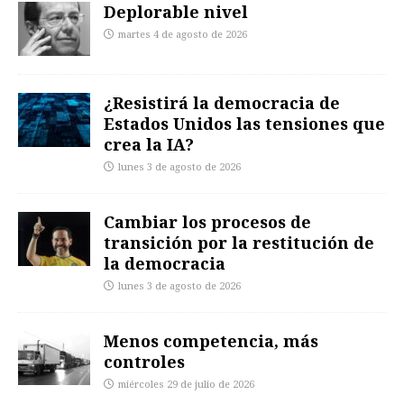
Deplorable nivel
martes 4 de agosto de 2026
¿Resistirá la democracia de
Estados Unidos las tensiones que
crea la IA?
lunes 3 de agosto de 2026
Cambiar los procesos de
transición por la restitución de
la democracia
lunes 3 de agosto de 2026
Menos competencia, más
controles
miércoles 29 de julio de 2026