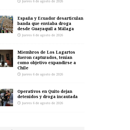
jueves 6 de agosto de 2026
España y Ecuador desarticulan
banda que enviaba droga
desde Guayaquil a Málaga
jueves 6 de agosto de 2026
Miembros de Los Lagartos
fueron capturados, tenían
como objetivo expandirse a
Chile
jueves 6 de agosto de 2026
Operativos en Quito dejan
detenidos y droga incautada
jueves 6 de agosto de 2026