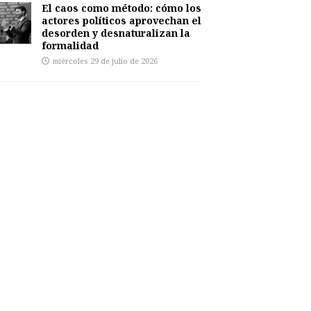
El caos como método: cómo los
actores políticos aprovechan el
desorden y desnaturalizan la
formalidad
miércoles 29 de julio de 2026