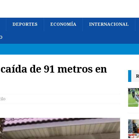
DEPORTES
ECONOMÍA
INTERNACIONAL
O
 caída de 91 metros en
R
tilo