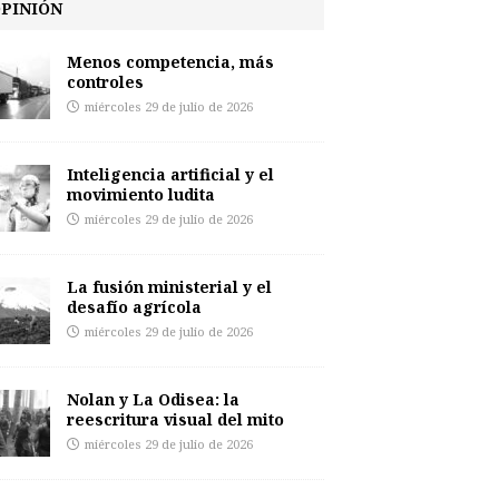
PINIÓN
Menos competencia, más
controles
miércoles 29 de julio de 2026
Inteligencia artificial y el
movimiento ludita
miércoles 29 de julio de 2026
La fusión ministerial y el
desafío agrícola
miércoles 29 de julio de 2026
Nolan y La Odisea: la
reescritura visual del mito
miércoles 29 de julio de 2026