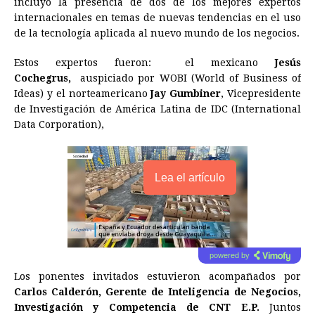
incluyó la presencia de dos de los mejores expertos
internacionales en temas de nuevas tendencias en el uso
de la tecnología aplicada al nuevo mundo de los negocios.
Estos expertos fueron: el mexicano
Jesús
Cochegrus,
auspiciado por WOBI (World of Business of
Ideas) y el norteamericano
Jay Gumbiner
, Vicepresidente
de Investigación de América Latina de IDC (International
Data Corporation),
Lea el artículo
powered by
Los ponentes invitados estuvieron acompañados por
Carlos Calderón, Gerente de Inteligencia de Negocios,
Investigación y Competencia de CNT E.P.
Juntos