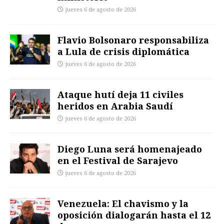
jueves 6 de agosto de 2026
Flavio Bolsonaro responsabiliza
a Lula de crisis diplomática
jueves 6 de agosto de 2026
Ataque hutí deja 11 civiles
heridos en Arabia Saudí
jueves 6 de agosto de 2026
Diego Luna será homenajeado
en el Festival de Sarajevo
jueves 6 de agosto de 2026
Venezuela: El chavismo y la
oposición dialogarán hasta el 12