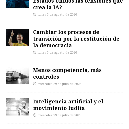
Estados Unidos las tensiones que
crea la IA?
lunes 3 de agosto de 2026
Cambiar los procesos de
transición por la restitución de
la democracia
lunes 3 de agosto de 2026
Menos competencia, más
controles
miércoles 29 de julio de 2026
Inteligencia artificial y el
movimiento ludita
miércoles 29 de julio de 2026