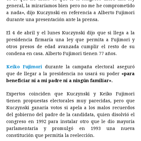
general, la miraríamos bien pero no me he comprometido
a nada», dijo Kuczynski en referencia a Alberto Fujimori
durante una presentación ante la prensa.
El 4 de abril y el lunes Kuczynski dijo que si llega a la
presidencia firmaría una ley que permita a Fujimori y
otros presos de edad avanzada cumplir el resto de su
condena en casa. Alberto Fujimori tienen 77 años.
Keiko Fujimori
durante la campaña electoral aseguró
que de llegar a la presidencia no usará su poder
«para
beneficiar ni a mi padre ni a ningún familiar».
Expertos coinciden que Kuczynski y Keiko Fujimori
tienen propuestas electorales muy parecidas, pero que
Kuczynski ganaría votos si apela a los malos recuerdos
del gobierno del padre de la candidata, quien disolvió el
congreso en 1992 para instalar otro que le dio mayoría
parlamentaria y promulgó en 1993 una nueva
constitución que permitía la reelección.