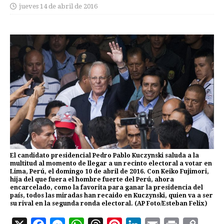
jueves 14 de abril de 2016
El candidato presidencial Pedro Pablo Kuczynski saluda a la
multitud al momento de llegar a un recinto electoral a votar en
Lima, Perú, el domingo 10 de abril de 2016. Con Keiko Fujimori,
hija del que fuera el hombre fuerte del Perú, ahora
encarcelado, como la favorita para ganar la presidencia del
país, todos las miradas han recaido en Kuczynski, quien va a ser
su rival en la segunda ronda electoral. (AP Foto/Esteban Felix)