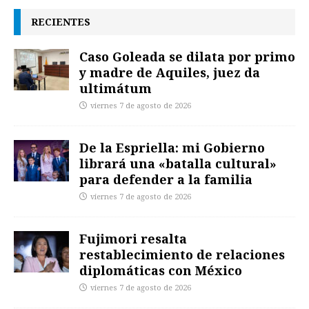
RECIENTES
Caso Goleada se dilata por primo
y madre de Aquiles, juez da
ultimátum
viernes 7 de agosto de 2026
De la Espriella: mi Gobierno
librará una «batalla cultural»
para defender a la familia
viernes 7 de agosto de 2026
Fujimori resalta
restablecimiento de relaciones
diplomáticas con México
viernes 7 de agosto de 2026