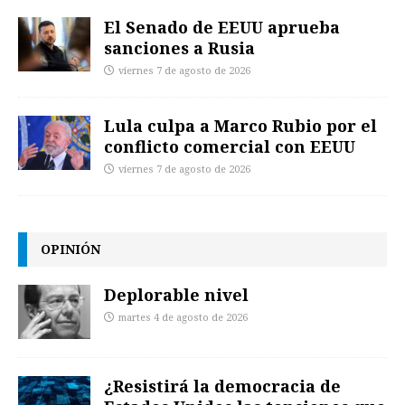
El Senado de EEUU aprueba
sanciones a Rusia
viernes 7 de agosto de 2026
Lula culpa a Marco Rubio por el
conflicto comercial con EEUU
viernes 7 de agosto de 2026
OPINIÓN
Deplorable nivel
martes 4 de agosto de 2026
¿Resistirá la democracia de