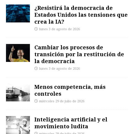
¿Resistirá la democracia de
Estados Unidos las tensiones que
crea la IA?
lunes 3 de agosto de 2026
Cambiar los procesos de
transición por la restitución de
la democracia
lunes 3 de agosto de 2026
Menos competencia, más
controles
miércoles 29 de julio de 2026
Inteligencia artificial y el
movimiento ludita
miércoles 29 de julio de 2026