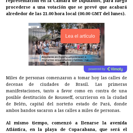
representación en la Cámara de Diputados, para luego
procederse a una votación que se prevé que acabará
alrededor de las 21.00 hora local (00.00 GMT del lunes).
Lea el artículo
powered by
Miles de personas comenzaron a tomar hoy las calles de
decenas de ciudades de Brasil. Las primeras
manifestaciones, tanto a favor como en contra de una
posible destitución de Rousseff, ocurrieron en la ciudad
de Belén, capital del norteño estado de Pará, donde
ambos bandos sacaron a las calles a miles de personas.
Al mismo tiempo, comenzó a llenarse la avenida
Atlántica, en la playa de Copacabana, que será el