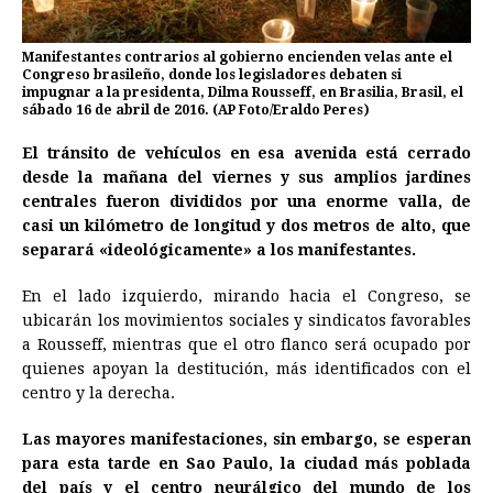
Manifestantes contrarios al gobierno encienden velas ante el
Congreso brasileño, donde los legisladores debaten si
impugnar a la presidenta, Dilma Rousseff, en Brasilia, Brasil, el
sábado 16 de abril de 2016. (AP Foto/Eraldo Peres)
El tránsito de vehículos en esa avenida está cerrado
desde la mañana del viernes y sus amplios jardines
centrales fueron divididos por una enorme valla, de
casi un kilómetro de longitud y dos metros de alto, que
separará «ideológicamente» a los manifestantes.
En el lado izquierdo, mirando hacia el Congreso, se
ubicarán los movimientos sociales y sindicatos favorables
a Rousseff, mientras que el otro flanco será ocupado por
quienes apoyan la destitución, más identificados con el
centro y la derecha.
Las mayores manifestaciones, sin embargo, se esperan
para esta tarde en Sao Paulo, la ciudad más poblada
del país y el centro neurálgico del mundo de los