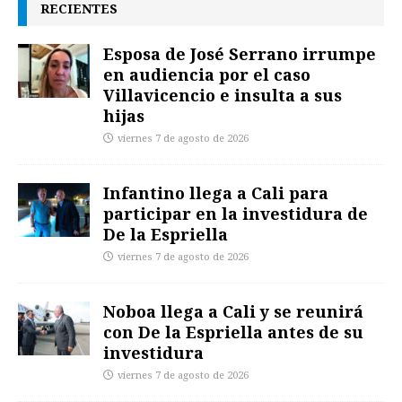
RECIENTES
Esposa de José Serrano irrumpe
en audiencia por el caso
Villavicencio e insulta a sus
hijas
viernes 7 de agosto de 2026
Infantino llega a Cali para
participar en la investidura de
De la Espriella
viernes 7 de agosto de 2026
Noboa llega a Cali y se reunirá
con De la Espriella antes de su
investidura
viernes 7 de agosto de 2026