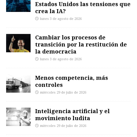
Estados Unidos las tensiones que
crea la IA?
lunes 3 de agosto de 2026
Cambiar los procesos de
transición por la restitución de
la democracia
lunes 3 de agosto de 2026
Menos competencia, más
controles
miércoles 29 de julio de 2026
Inteligencia artificial y el
movimiento ludita
miércoles 29 de julio de 2026