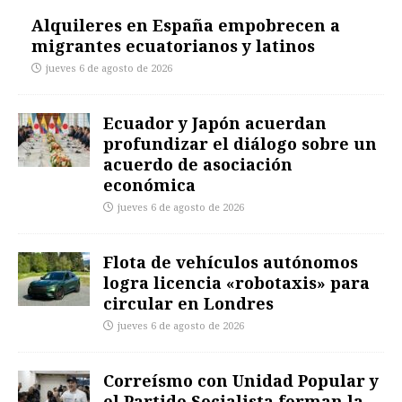
Alquileres en España empobrecen a
migrantes ecuatorianos y latinos
jueves 6 de agosto de 2026
Ecuador y Japón acuerdan
profundizar el diálogo sobre un
acuerdo de asociación
económica
jueves 6 de agosto de 2026
Flota de vehículos autónomos
logra licencia «robotaxis» para
circular en Londres
jueves 6 de agosto de 2026
Correísmo con Unidad Popular y
el Partido Socialista forman la