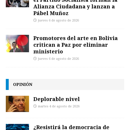
Alianza Ciudadana y lanzan a
Pábel Muñoz
jueves 6 de agosto de 2026
Promotores del arte en Bolivia
critican a Paz por eliminar
ministerio
jueves 6 de agosto de 2026
OPINIÓN
Deplorable nivel
martes 4 de agosto de 2026
¿Resistirá la democracia de