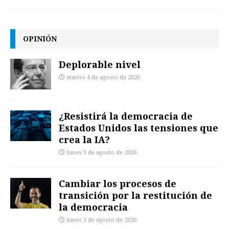
OPINIÓN
Deplorable nivel
martes 4 de agosto de 2026
¿Resistirá la democracia de
Estados Unidos las tensiones que
crea la IA?
lunes 3 de agosto de 2026
Cambiar los procesos de
transición por la restitución de
la democracia
lunes 3 de agosto de 2026