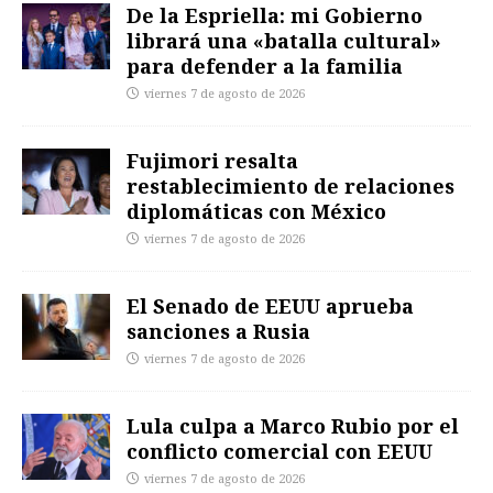
De la Espriella: mi Gobierno
librará una «batalla cultural»
para defender a la familia
viernes 7 de agosto de 2026
Fujimori resalta
restablecimiento de relaciones
diplomáticas con México
viernes 7 de agosto de 2026
El Senado de EEUU aprueba
sanciones a Rusia
viernes 7 de agosto de 2026
Lula culpa a Marco Rubio por el
conflicto comercial con EEUU
viernes 7 de agosto de 2026