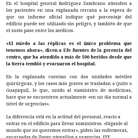
En el hospital general Rodríguez Zambrano atienden a
los pacientes en una explanada cercana a la espera de
que un informe oficial indique qué porcentaje del
edificio puede ser utilizado sin peligro, y también de que
el susto pase entre los médicos.
«El miedo a las réplicas es el único problema que
tenemos ahora», dicen a Efe fuentes de la gerencia del
centro, que ha atendido a más de 500 heridos desde que
la tierra tembló y evacuaron el hospital.
En la explanada cuentan con dos unidades móviles
quirúrgicas, y los casos más graves se trasladan a Quito o
Guayaquil, lo que, unido al suministro de medicinas,
hace que se encuentren actualmente «en un día normal a
nivel de urgencias».
La diferencia está en la actitud del personal, reacio a
entrar en el edificio para llevar suministros. «Díganle al
mundo que no queremos entrar», piden las enfermeras,
encargadas de llevar utensilios a urgencias. EFE