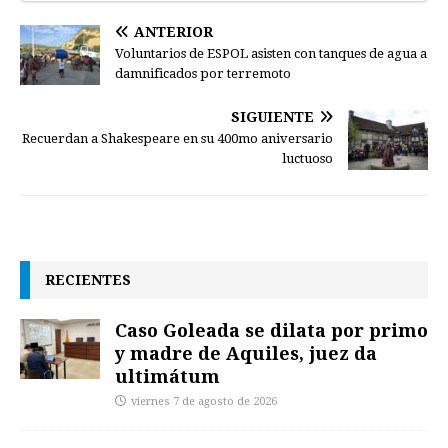
ANTERIOR
Voluntarios de ESPOL asisten con tanques de agua a
damnificados por terremoto
SIGUIENTE
Recuerdan a Shakespeare en su 400mo aniversario
luctuoso
RECIENTES
Caso Goleada se dilata por primo
y madre de Aquiles, juez da
ultimátum
viernes 7 de agosto de 2026