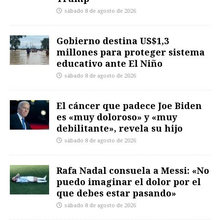
sábado 8 de agosto de 2026
Gobierno destina US$1,3
millones para proteger sistema
educativo ante El Niño
sábado 8 de agosto de 2026
El cáncer que padece Joe Biden
es «muy doloroso» y «muy
debilitante», revela su hijo
sábado 8 de agosto de 2026
Rafa Nadal consuela a Messi: «No
puedo imaginar el dolor por el
que debes estar pasando»
sábado 8 de agosto de 2026