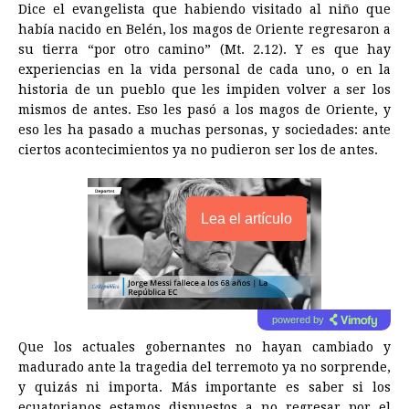
Dice el evangelista que habiendo visitado al niño que
había nacido en Belén, los magos de Oriente regresaron a
su tierra “por otro camino” (Mt. 2.12). Y es que hay
experiencias en la vida personal de cada uno, o en la
historia de un pueblo que les impiden volver a ser los
mismos de antes. Eso les pasó a los magos de Oriente, y
eso les ha pasado a muchas personas, y sociedades: ante
ciertos acontecimientos ya no pudieron ser los de antes.
Lea el artículo
powered by
Que los actuales gobernantes no hayan cambiado y
madurado ante la tragedia del terremoto ya no sorprende,
y quizás ni importa. Más importante es saber si los
ecuatorianos estamos dispuestos a no regresar por el