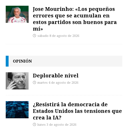
Jose Mourinho: «Los pequeños
errores que se acumulan en
estos partidos son buenos para
mí»
sábado 8 de agosto de 2026
OPINIÓN
Deplorable nivel
martes 4 de agosto de 2026
¿Resistirá la democracia de
Estados Unidos las tensiones que
crea la IA?
lunes 3 de agosto de 2026