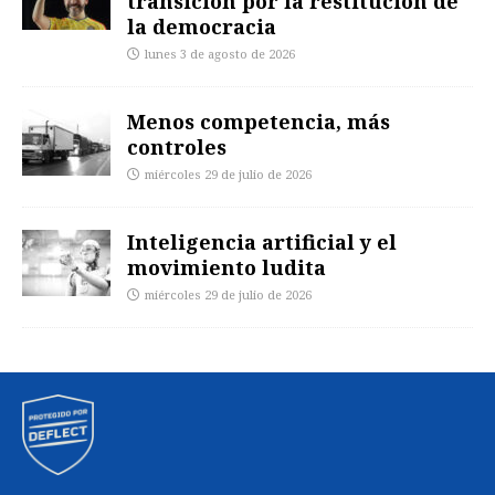
transición por la restitución de
la democracia
lunes 3 de agosto de 2026
Menos competencia, más
controles
miércoles 29 de julio de 2026
Inteligencia artificial y el
movimiento ludita
miércoles 29 de julio de 2026