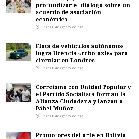
profundizar el diálogo sobre un
acuerdo de asociación
económica
jueves 6 de agosto de 2026
Flota de vehículos autónomos
logra licencia «robotaxis» para
circular en Londres
jueves 6 de agosto de 2026
Correísmo con Unidad Popular y
el Partido Socialista forman la
Alianza Ciudadana y lanzan a
Pábel Muñoz
jueves 6 de agosto de 2026
Promotores del arte en Bolivia