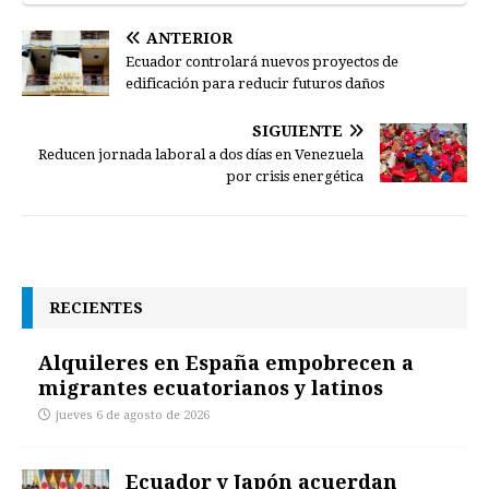
ANTERIOR
Ecuador controlará nuevos proyectos de
edificación para reducir futuros daños
SIGUIENTE
Reducen jornada laboral a dos días en Venezuela
por crisis energética
RECIENTES
Alquileres en España empobrecen a
migrantes ecuatorianos y latinos
jueves 6 de agosto de 2026
Ecuador y Japón acuerdan