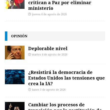
critican a Paz por eliminar
ministerio
jueves 6 de agosto de 2026
OPINIÓN
Deplorable nivel
martes 4 de agosto de 2026
¿Resistirá la democracia de
Estados Unidos las tensiones que
crea la IA?
lunes 3 de agosto de 2026
Cambiar los procesos de