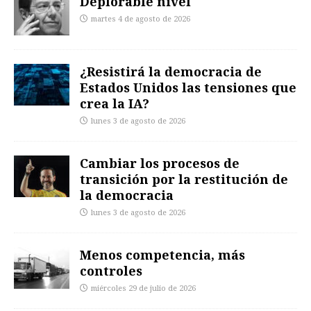
Deplorable nivel
martes 4 de agosto de 2026
¿Resistirá la democracia de
Estados Unidos las tensiones que
crea la IA?
lunes 3 de agosto de 2026
Cambiar los procesos de
transición por la restitución de
la democracia
lunes 3 de agosto de 2026
Menos competencia, más
controles
miércoles 29 de julio de 2026