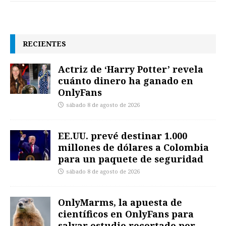
RECIENTES
Actriz de ‘Harry Potter’ revela
cuánto dinero ha ganado en
OnlyFans
sábado 8 de agosto de 2026
EE.UU. prevé destinar 1.000
millones de dólares a Colombia
para un paquete de seguridad
sábado 8 de agosto de 2026
OnlyMarms, la apuesta de
científicos en OnlyFans para
salvar estudio recortado por