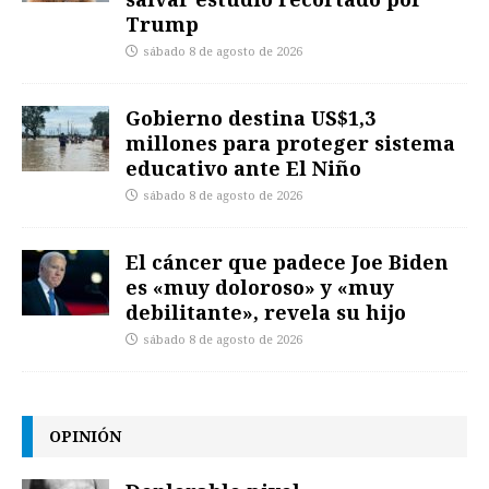
Trump
sábado 8 de agosto de 2026
Gobierno destina US$1,3
millones para proteger sistema
educativo ante El Niño
sábado 8 de agosto de 2026
El cáncer que padece Joe Biden
es «muy doloroso» y «muy
debilitante», revela su hijo
sábado 8 de agosto de 2026
OPINIÓN