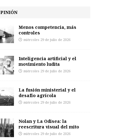
PINIÓN
Menos competencia, más
controles
miércoles 29 de julio de 2026
Inteligencia artificial y el
movimiento ludita
miércoles 29 de julio de 2026
La fusión ministerial y el
desafío agrícola
miércoles 29 de julio de 2026
Nolan y La Odisea: la
reescritura visual del mito
miércoles 29 de julio de 2026