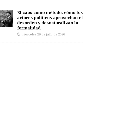
El caos como método: cómo los
actores políticos aprovechan el
desorden y desnaturalizan la
formalidad
miércoles 29 de julio de 2026