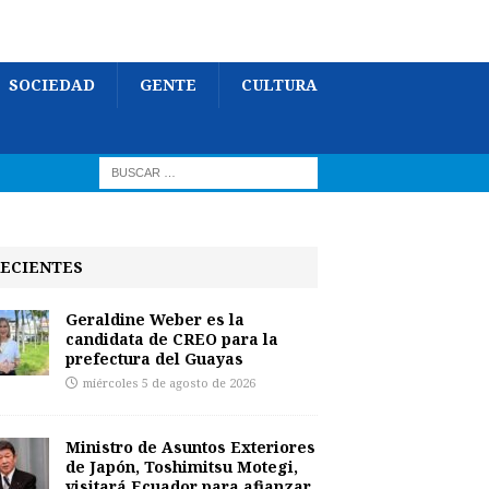
SOCIEDAD
GENTE
CULTURA
ECIENTES
Geraldine Weber es la
candidata de CREO para la
prefectura del Guayas
miércoles 5 de agosto de 2026
Ministro de Asuntos Exteriores
de Japón, Toshimitsu Motegi,
visitará Ecuador para afianzar