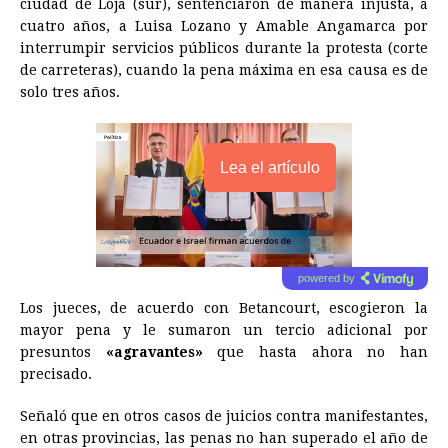
ciudad de Loja (sur), sentenciaron de manera injusta, a
cuatro años, a Luisa Lozano y Amable Angamarca por
interrumpir servicios públicos durante la protesta (corte
de carreteras), cuando la pena máxima en esa causa es de
solo tres años.
Lea el artículo
powered by
Los jueces, de acuerdo con Betancourt, escogieron la
mayor pena y le sumaron un tercio adicional por
presuntos
«agravantes»
que hasta ahora no han
precisado.
Señaló que en otros casos de juicios contra manifestantes,
en otras provincias, las penas no han superado el año de