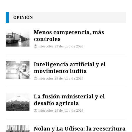
OPINIÓN
Menos competencia, más
controles
miércoles 29 de julio de 2026
Inteligencia artificial y el
movimiento ludita
miércoles 29 de julio de 2026
La fusión ministerial y el
desafío agrícola
miércoles 29 de julio de 2026
Nolan y La Odisea: la reescritura