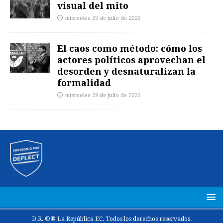
visual del mito
miércoles 29 de julio de 2026
El caos como método: cómo los
actores políticos aprovechan el
desorden y desnaturalizan la
formalidad
miércoles 29 de julio de 2026
D.R. ©® La República EC. Todos los derechos reservados.