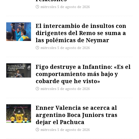
miércoles 5 de agosto de 2026
El intercambio de insultos con
dirigentes del Remo se suma a
las polémicas de Neymar
miércoles 5 de agosto de 2026
Figo destruye a Infantino: «Es el
comportamiento más bajo y
cobarde que he visto»
miércoles 5 de agosto de 2026
Enner Valencia se acerca al
argentino Boca Juniors tras
dejar el Pachuca
miércoles 5 de agosto de 2026