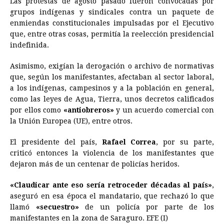
Las protestas de agosto pasado fueron convocadas por
grupos indígenas y sindicales contra un paquete de
enmiendas constitucionales impulsadas por el Ejecutivo
que, entre otras cosas, permitía la reelección presidencial
indefinida.
Asimismo, exigían la derogación o archivo de normativas
que, según los manifestantes, afectaban al sector laboral,
a los indígenas, campesinos y a la población en general,
como las leyes de Agua, Tierra, unos decretos calificados
por ellos como
«antiobreros»
y un acuerdo comercial con
la Unión Europea (UE), entre otros.
El presidente del país,
Rafael Correa
, por su parte,
criticó entonces la violencia de los manifestantes que
dejaron más de un centenar de policías heridos.
«Claudicar ante eso sería retroceder décadas al país»
,
aseguró en esa época el mandatario, que rechazó lo que
llamó
«secuestro»
de un policía por parte de los
manifestantes en la zona de Saraguro. EFE (I)