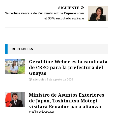
SIGUIENTE
Se reduce ventaja de Kuczynski sobre Fujimori con
el 96 % escrutado en Perú
RECIENTES
Geraldine Weber es la candidata
de CREO para la prefectura del
Guayas
miércoles 5 de agosto de 2026
Ministro de Asuntos Exteriores
de Japón, Toshimitsu Motegi,
visitará Ecuador para afianzar
relaciones