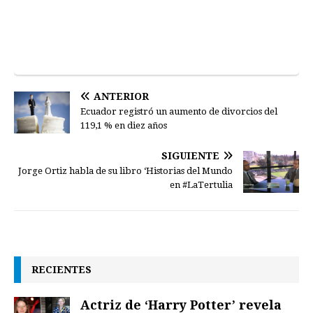
ANTERIOR
Ecuador registró un aumento de divorcios del
119,1 % en diez años
SIGUIENTE
Jorge Ortiz habla de su libro ‘Historias del Mundo
en #LaTertulia
RECIENTES
Actriz de ‘Harry Potter’ revela