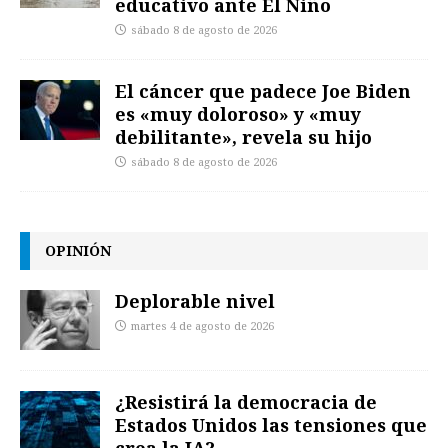
educativo ante El Niño
sábado 8 de agosto de 2026
El cáncer que padece Joe Biden
es «muy doloroso» y «muy
debilitante», revela su hijo
sábado 8 de agosto de 2026
OPINIÓN
Deplorable nivel
martes 4 de agosto de 2026
¿Resistirá la democracia de
Estados Unidos las tensiones que