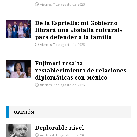
viernes 7 de agosto de 2026
De la Espriella: mi Gobierno
librará una «batalla cultural»
para defender a la familia
viernes 7 de agosto de 2026
Fujimori resalta
restablecimiento de relaciones
diplomáticas con México
viernes 7 de agosto de 2026
OPINIÓN
Deplorable nivel
martes 4 de agosto de 2026