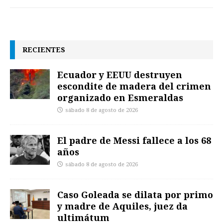
RECIENTES
Ecuador y EEUU destruyen
escondite de madera del crimen
organizado en Esmeraldas
sábado 8 de agosto de 2026
El padre de Messi fallece a los 68
años
sábado 8 de agosto de 2026
Caso Goleada se dilata por primo
y madre de Aquiles, juez da
ultimátum