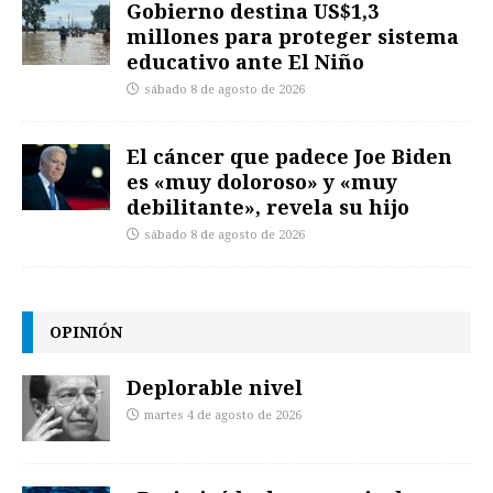
Gobierno destina US$1,3
millones para proteger sistema
educativo ante El Niño
sábado 8 de agosto de 2026
El cáncer que padece Joe Biden
es «muy doloroso» y «muy
debilitante», revela su hijo
sábado 8 de agosto de 2026
OPINIÓN
Deplorable nivel
martes 4 de agosto de 2026