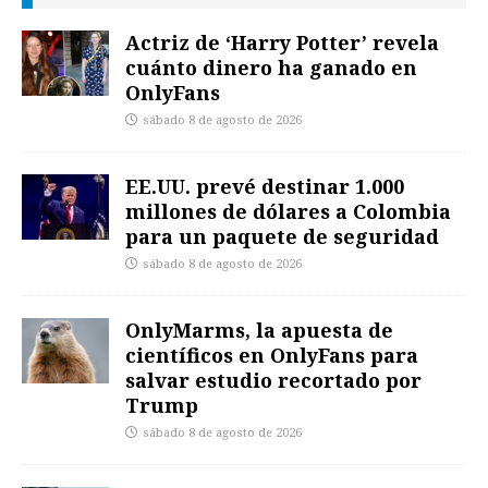
Actriz de ‘Harry Potter’ revela
cuánto dinero ha ganado en
OnlyFans
sábado 8 de agosto de 2026
EE.UU. prevé destinar 1.000
millones de dólares a Colombia
para un paquete de seguridad
sábado 8 de agosto de 2026
OnlyMarms, la apuesta de
científicos en OnlyFans para
salvar estudio recortado por
Trump
sábado 8 de agosto de 2026