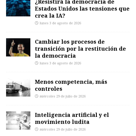
¿Resistirá la democracia de
Estados Unidos las tensiones que
crea la IA?
lunes 3 de agosto de 2026
Cambiar los procesos de
transición por la restitución de
la democracia
lunes 3 de agosto de 2026
Menos competencia, más
controles
miércoles 29 de julio de 2026
Inteligencia artificial y el
movimiento ludita
miércoles 29 de julio de 2026