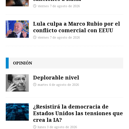
viernes 7 de agosto de 2026
Lula culpa a Marco Rubio por el
conflicto comercial con EEUU
viernes 7 de agosto de 2026
OPINIÓN
Deplorable nivel
martes 4 de agosto de 2026
¿Resistirá la democracia de
Estados Unidos las tensiones que
crea la IA?
lunes 3 de agosto de 2026