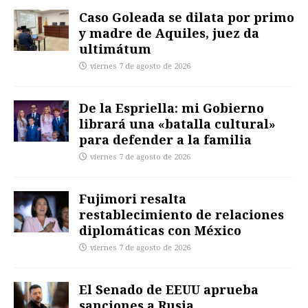
Caso Goleada se dilata por primo
y madre de Aquiles, juez da
ultimátum
viernes 7 de agosto de 2026
De la Espriella: mi Gobierno
librará una «batalla cultural»
para defender a la familia
viernes 7 de agosto de 2026
Fujimori resalta
restablecimiento de relaciones
diplomáticas con México
viernes 7 de agosto de 2026
El Senado de EEUU aprueba
sanciones a Rusia