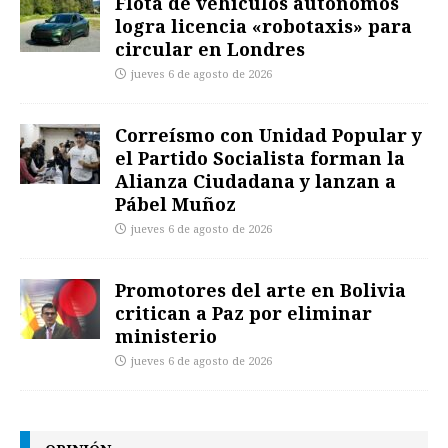
Flota de vehículos autónomos
logra licencia «robotaxis» para
circular en Londres
jueves 6 de agosto de 2026
Correísmo con Unidad Popular y
el Partido Socialista forman la
Alianza Ciudadana y lanzan a
Pábel Muñoz
jueves 6 de agosto de 2026
Promotores del arte en Bolivia
critican a Paz por eliminar
ministerio
jueves 6 de agosto de 2026