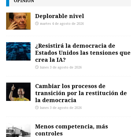
OPINIÓN
Deplorable nivel
martes 4 de agosto de 2026
¿Resistirá la democracia de
Estados Unidos las tensiones que
crea la IA?
lunes 3 de agosto de 2026
Cambiar los procesos de
transición por la restitución de
la democracia
lunes 3 de agosto de 2026
Menos competencia, más
controles