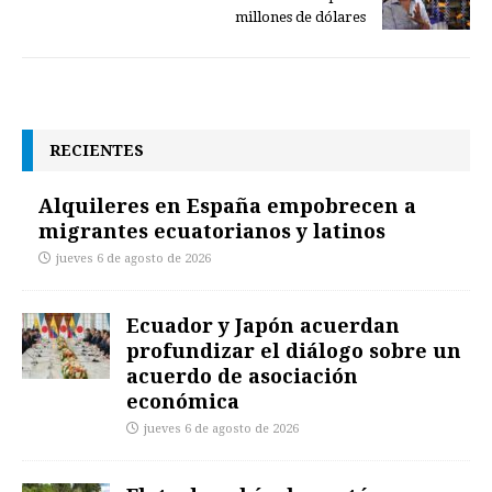
millones de dólares
RECIENTES
Alquileres en España empobrecen a
migrantes ecuatorianos y latinos
jueves 6 de agosto de 2026
Ecuador y Japón acuerdan
profundizar el diálogo sobre un
acuerdo de asociación
económica
jueves 6 de agosto de 2026