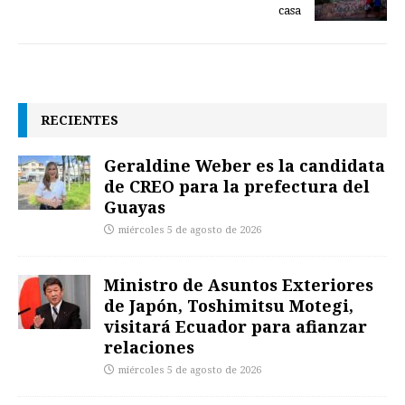
casa
RECIENTES
Geraldine Weber es la candidata
de CREO para la prefectura del
Guayas
miércoles 5 de agosto de 2026
Ministro de Asuntos Exteriores
de Japón, Toshimitsu Motegi,
visitará Ecuador para afianzar
relaciones
miércoles 5 de agosto de 2026