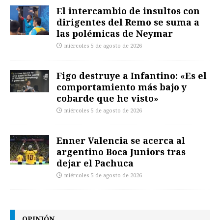
El intercambio de insultos con
dirigentes del Remo se suma a
las polémicas de Neymar
miércoles 5 de agosto de 2026
Figo destruye a Infantino: «Es el
comportamiento más bajo y
cobarde que he visto»
miércoles 5 de agosto de 2026
Enner Valencia se acerca al
argentino Boca Juniors tras
dejar el Pachuca
miércoles 5 de agosto de 2026
OPINIÓN