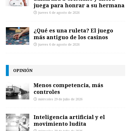
juega para honrar a su hermana
jueves 6 de agosto de 2026
¿Qué es una ruleta? El juego
más antiguo de los casinos
jueves 6 de agosto de 2026
OPINIÓN
Menos competencia, más
controles
miércoles 29 de julio de 2026
Inteligencia artificial y el
movimiento ludita