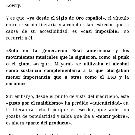
Lowry.
Y es que,
«ya desde el Siglo de Oro español»,
el vínculo
entre creación literaria y alcohol es tan estrecho que, a
causa de su accesibilidad, es
«casi imposible»
no
recurrir a él.
«Solo en la generación Beat americana y los
movimientos musicales que la siguieron, como el punk
o el glam
, -asegura Mayoral-
se utilizaba el alcohol
como sustancia complementaria a la que otorgaban
menor importancia que a otras como el LSD y la
cocaína».
Sin embargo, desde el punto de vista del madrileño, este
«gusto por el malditismo»
ha perdido
«autenticidad»
en
la
literatura
actual porque el escritor, que antes no
gozaba de popularidad y sabía que iba a
«morir pobre»,
es ahora
«parte del producto».