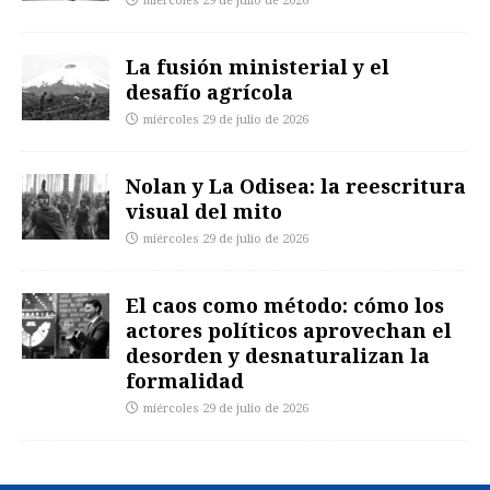
miércoles 29 de julio de 2026
La fusión ministerial y el
desafío agrícola
miércoles 29 de julio de 2026
Nolan y La Odisea: la reescritura
visual del mito
miércoles 29 de julio de 2026
El caos como método: cómo los
actores políticos aprovechan el
desorden y desnaturalizan la
formalidad
miércoles 29 de julio de 2026