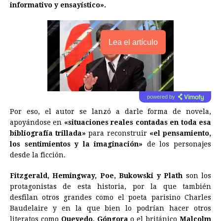
informativo y ensayístico».
Lea el artículo
powered by
Por eso, el autor se lanzó a darle forma de novela,
apoyándose en
«situaciones reales contadas en toda esa
bibliografía trillada»
para reconstruir
«el pensamiento,
los sentimientos y la imaginación»
de los personajes
desde la ficción.
Fitzgerald, Hemingway, Poe, Bukowski y Plath
son los
protagonistas de esta historia, por la que también
desfilan otros grandes como el poeta parisino Charles
Baudelaire y en la que bien lo podrían hacer otros
literatos como
Quevedo, Góngora
o el británico
Malcolm