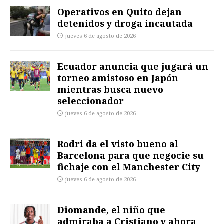
Operativos en Quito dejan
detenidos y droga incautada
jueves 6 de agosto de 2026
Ecuador anuncia que jugará un
torneo amistoso en Japón
mientras busca nuevo
seleccionador
jueves 6 de agosto de 2026
Rodri da el visto bueno al
Barcelona para que negocie su
fichaje con el Manchester City
jueves 6 de agosto de 2026
Diomande, el niño que
admiraba a Cristiano y ahora