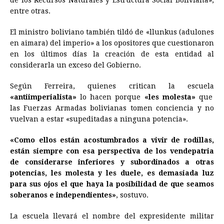
entre otras.
El ministro boliviano también tildó de «llunkus (adulones
en aimara) del imperio» a los opositores que cuestionaron
en los últimos días la creación de esta entidad al
considerarla un exceso del Gobierno.
Según Ferreira, quienes critican la escuela
«antiimperialista»
lo hacen porque
«les molesta»
que
las Fuerzas Armadas bolivianas tomen conciencia y no
vuelvan a estar «supeditadas a ninguna potencia».
«Como ellos están acostumbrados a vivir de rodillas,
están siempre con esa perspectiva de los vendepatria
de considerarse inferiores y subordinados a otras
potencias, les molesta y les duele, es demasiada luz
para sus ojos el que haya la posibilidad de que seamos
soberanos e independientes»
, sostuvo.
La escuela llevará el nombre del expresidente militar