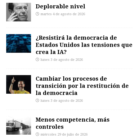
Deplorable nivel
martes 4 de agosto de 2026
¿Resistirá la democracia de
Estados Unidos las tensiones que
crea la IA?
lunes 3 de agosto de 2026
Cambiar los procesos de
transición por la restitución de
la democracia
lunes 3 de agosto de 2026
Menos competencia, más
controles
miércoles 29 de julio de 2026