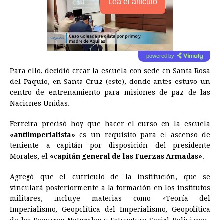
Lea el artículo
powered by
Para ello, decidió crear la escuela con sede en Santa Rosa
del Paquío, en Santa Cruz (este), donde antes estuvo un
centro de entrenamiento para misiones de paz de las
Naciones Unidas.
Ferreira precisó hoy que hacer el curso en la escuela
«antiimperialista»
es un requisito para el ascenso de
teniente a capitán por disposición del presidente
Morales, el
«capitán general de las Fuerzas Armadas»
.
Agregó que el currículo de la institución, que se
vinculará posteriormente a la formación en los institutos
militares, incluye materias como «Teoría del
Imperialismo, Geopolítica del Imperialismo, Geopolítica
de los Recursos Naturales y Estructura Social Boliviana»,