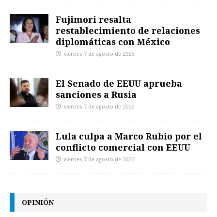
Fujimori resalta
restablecimiento de relaciones
diplomáticas con México
viernes 7 de agosto de 2026
El Senado de EEUU aprueba
sanciones a Rusia
viernes 7 de agosto de 2026
Lula culpa a Marco Rubio por el
conflicto comercial con EEUU
viernes 7 de agosto de 2026
OPINIÓN