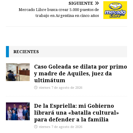
SIGUIENTE
Mercado Libre busca crear 5.000 puestos de
trabajo en Argentina en cinco años
RECIENTES
Caso Goleada se dilata por primo
y madre de Aquiles, juez da
ultimátum
viernes 7 de agosto de 2026
De la Espriella: mi Gobierno
librará una «batalla cultural»
para defender a la familia
viernes 7 de agosto de 2026