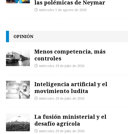
las polémicas de Neymar
miércoles 5 de agosto de 2026
OPINIÓN
Menos competencia, más
controles
miércoles 29 de julio de 2026
Inteligencia artificial y el
movimiento ludita
miércoles 29 de julio de 2026
La fusión ministerial y el
desafío agrícola
miércoles 29 de julio de 2026