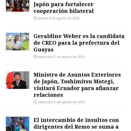
Japón para fortalecer
cooperación bilateral
jueves 6 de agosto de 2026
Geraldine Weber es la candidata
de CREO para la prefectura del
Guayas
miércoles 5 de agosto de 2026
Ministro de Asuntos Exteriores
de Japón, Toshimitsu Motegi,
visitará Ecuador para afianzar
relaciones
miércoles 5 de agosto de 2026
El intercambio de insultos con
dirigentes del Remo se suma a