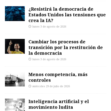
¿Resistirá la democracia de
Estados Unidos las tensiones que
crea la IA?
lunes 3 de agosto de 2026
Cambiar los procesos de
transición por la restitución de
la democracia
lunes 3 de agosto de 2026
Menos competencia, más
controles
miércoles 29 de julio de 2026
Inteligencia artificial y el
movimiento ludita