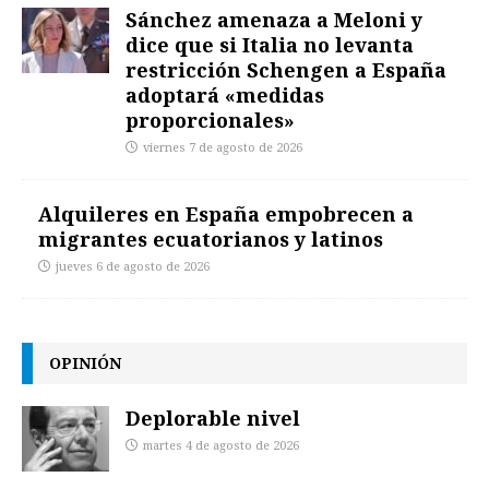
Sánchez amenaza a Meloni y
dice que si Italia no levanta
restricción Schengen a España
adoptará «medidas
proporcionales»
viernes 7 de agosto de 2026
Alquileres en España empobrecen a
migrantes ecuatorianos y latinos
jueves 6 de agosto de 2026
OPINIÓN
Deplorable nivel
martes 4 de agosto de 2026