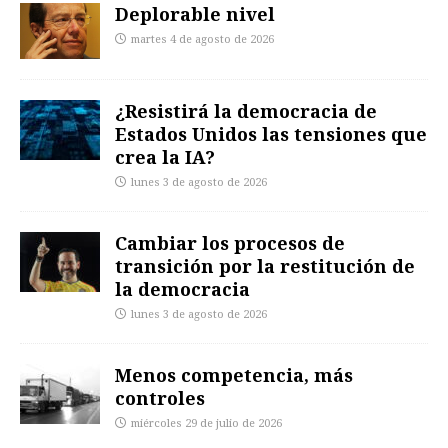
Deplorable nivel
martes 4 de agosto de 2026
¿Resistirá la democracia de
Estados Unidos las tensiones que
crea la IA?
lunes 3 de agosto de 2026
Cambiar los procesos de
transición por la restitución de
la democracia
lunes 3 de agosto de 2026
Menos competencia, más
controles
miércoles 29 de julio de 2026