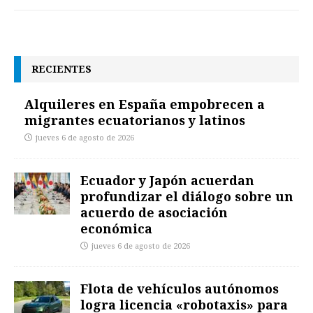
RECIENTES
Alquileres en España empobrecen a
migrantes ecuatorianos y latinos
jueves 6 de agosto de 2026
Ecuador y Japón acuerdan
profundizar el diálogo sobre un
acuerdo de asociación
económica
jueves 6 de agosto de 2026
Flota de vehículos autónomos
logra licencia «robotaxis» para