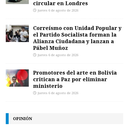
circular en Londres
jueves 6 de agosto de 2026
Correísmo con Unidad Popular y
el Partido Socialista forman la
Alianza Ciudadana y lanzan a
Pábel Muñoz
jueves 6 de agosto de 2026
Promotores del arte en Bolivia
critican a Paz por eliminar
ministerio
jueves 6 de agosto de 2026
OPINIÓN