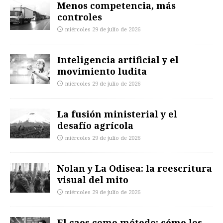
Menos competencia, más
controles
miércoles 29 de julio de 2026
Inteligencia artificial y el
movimiento ludita
miércoles 29 de julio de 2026
La fusión ministerial y el
desafío agrícola
miércoles 29 de julio de 2026
Nolan y La Odisea: la reescritura
visual del mito
miércoles 29 de julio de 2026
El caos como método: cómo los