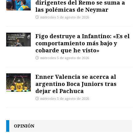
dirigentes del Remo se suma a
las polémicas de Neymar
miércoles 5 de agosto de 2026
Figo destruye a Infantino: «Es el
comportamiento más bajo y
cobarde que he visto»
miércoles 5 de agosto de 2026
Enner Valencia se acerca al
argentino Boca Juniors tras
dejar el Pachuca
miércoles 5 de agosto de 2026
OPINIÓN