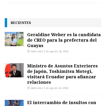
RECIENTES
Geraldine Weber es la candidata
de CREO para la prefectura del
Guayas
miércoles 5 de agosto de 2026
Ministro de Asuntos Exteriores
de Japón, Toshimitsu Motegi,
visitará Ecuador para afianzar
relaciones
miércoles 5 de agosto de 2026
El intercambio de insultos con