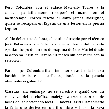
Pero
Colombia
, con el enlace Macnelly Torres a la
cabeza, paulatinamente recuperó el mando en el
mediocampo. Torres relevó al astro James Rodríguez,
quien se recupera en España de una lesión en la pierna
izquierda.
Al filo del cuarto de hora, el equipo dirigido por el técnico
José Pékerman abrió la lata con el tanto del volante
Aguilar, luego de un tiro de esquina de Luis Muriel desde
la derecha. Aguilar llevaba 18 meses sin convertir con la
selección.
Parecía que
Colombia
iba a imponer su autoridad en su
bastión de la costa caribeña, donde en la pasada
eliminatoria goleó 4-0.
Uruguay
, sin embargo, no se arredró e igualó con un
cabezazo del
«Cebolla» Rodríguez
tras una serie de
fallos del seleccionado local. El lateral Farid Díaz cometió
la falta que derivó en un tiro libre y luego la zaga