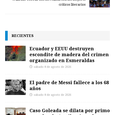
críticos literarios
RECIENTES
Ecuador y EEUU destruyen
escondite de madera del crimen
organizado en Esmeraldas
sábado 8 de agosto de 2026
El padre de Messi fallece a los 68
años
sábado 8 de agosto de 2026
Caso Goleada se dilata por primo