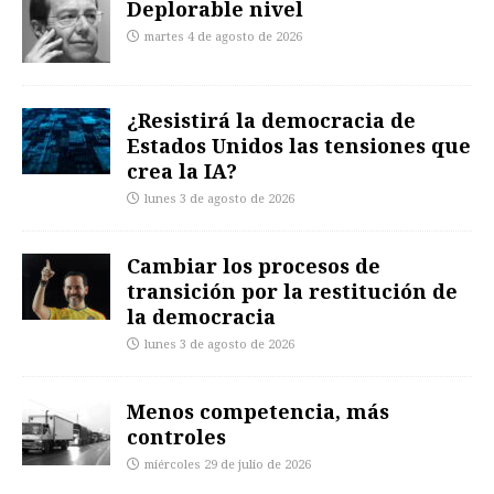
Deplorable nivel
martes 4 de agosto de 2026
¿Resistirá la democracia de
Estados Unidos las tensiones que
crea la IA?
lunes 3 de agosto de 2026
Cambiar los procesos de
transición por la restitución de
la democracia
lunes 3 de agosto de 2026
Menos competencia, más
controles
miércoles 29 de julio de 2026