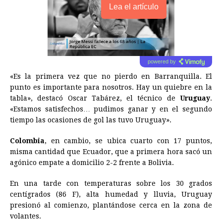
Lea el artículo
powered by
«Es la primera vez que no pierdo en Barranquilla. El
punto es importante para nosotros. Hay un quiebre en la
tabla», destacó Oscar Tabárez, el técnico de
Uruguay
.
«Estamos satisfechos… pudimos ganar y en el segundo
tiempo las ocasiones de gol las tuvo Uruguay».
Colombia
, en cambio, se ubica cuarto con 17 puntos,
misma cantidad que Ecuador, que a primera hora sacó un
agónico empate a domicilio 2-2 frente a Bolivia.
En una tarde con temperaturas sobre los 30 grados
centígrados (86 F), alta humedad y lluvia, Uruguay
presionó al comienzo, plantándose cerca en la zona de
volantes.