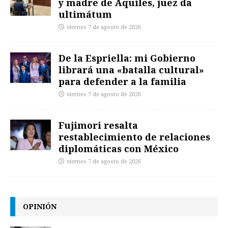
y madre de Aquiles, juez da
ultimátum
viernes 7 de agosto de 2026
De la Espriella: mi Gobierno
librará una «batalla cultural»
para defender a la familia
viernes 7 de agosto de 2026
Fujimori resalta
restablecimiento de relaciones
diplomáticas con México
viernes 7 de agosto de 2026
OPINIÓN