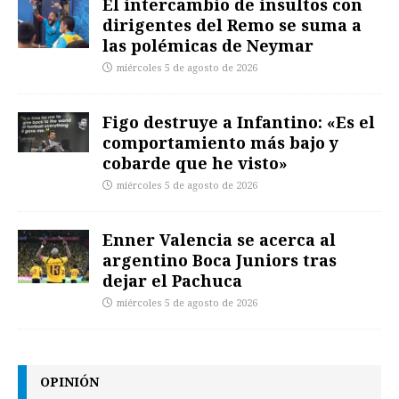
El intercambio de insultos con
dirigentes del Remo se suma a
las polémicas de Neymar
miércoles 5 de agosto de 2026
Figo destruye a Infantino: «Es el
comportamiento más bajo y
cobarde que he visto»
miércoles 5 de agosto de 2026
Enner Valencia se acerca al
argentino Boca Juniors tras
dejar el Pachuca
miércoles 5 de agosto de 2026
OPINIÓN