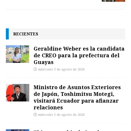
RECIENTES
Geraldine Weber es la candidata
de CREO para la prefectura del
Guayas
miércoles 5 de agosto de 2026
Ministro de Asuntos Exteriores
de Japón, Toshimitsu Motegi,
visitará Ecuador para afianzar
relaciones
miércoles 5 de agosto de 2026